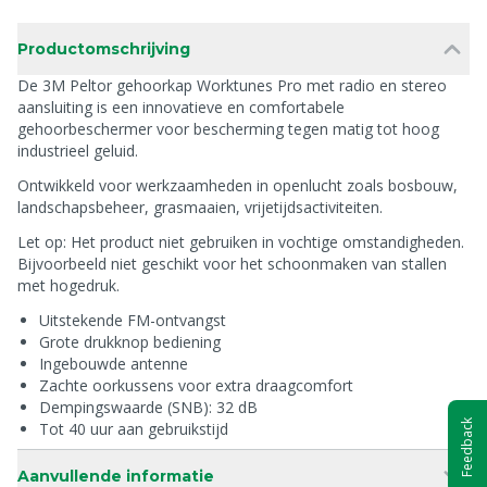
Productomschrijving
De 3M Peltor gehoorkap Worktunes Pro met radio en stereo
aansluiting is een innovatieve en comfortabele
gehoorbeschermer voor bescherming tegen matig tot hoog
industrieel geluid.
Ontwikkeld voor werkzaamheden in openlucht zoals bosbouw,
landschapsbeheer, grasmaaien, vrijetijdsactiviteiten.
Let op: Het product niet gebruiken in vochtige omstandigheden.
Bijvoorbeeld niet geschikt voor het schoonmaken van stallen
met hogedruk.
Uitstekende FM-ontvangst
Grote drukknop bediening
Ingebouwde antenne
Zachte oorkussens voor extra draagcomfort
Dempingswaarde (SNB): 32 dB
Feedback
Tot 40 uur aan gebruikstijd
Aanvullende informatie