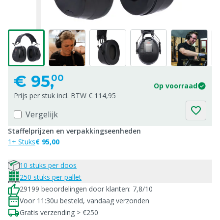
€
95,
00
Op voorraad
Prijs per stuk incl. BTW € 114,95
Vergelijk
Staffelprijzen en verpakkingseenheden
1+ Stuks
€ 95,00
10 stuks per doos
250 stuks per pallet
29199 beoordelingen door klanten: 7,8/10
Voor 11:30u besteld, vandaag verzonden
Gratis verzending > €250