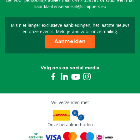
Bel voor persoonlijk advies naar
0497-339787
of stuur een mail
naar
klantenservice.nl@schippers.eu
Mis niet langer exclusieve aanbiedingen, het laatste nieuws
Schrijf je in voor onze n
en onze events. Meld je aan voor onze mailing.
Aanmelden
Volg ons op social media
Wij verzenden met
Onze betaalmethoden