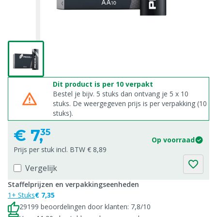
Dit product is per 10 verpakt
Bestel je bijv. 5 stuks dan ontvang je 5 x 10
stuks. De weergegeven prijs is per verpakking (10
stuks).
€
7,
35
Op voorraad
Prijs per stuk incl. BTW € 8,89
Vergelijk
Staffelprijzen en verpakkingseenheden
1+ Stuks
€ 7,35
29199 beoordelingen door klanten: 7,8/10