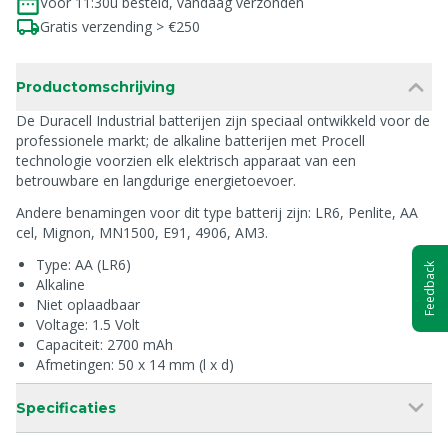
Voor 11:30u besteld, vandaag verzonden
Gratis verzending > €250
Productomschrijving
De Duracell Industrial batterijen zijn speciaal ontwikkeld voor de
professionele markt; de alkaline batterijen met Procell
technologie voorzien elk elektrisch apparaat van een
betrouwbare en langdurige energietoevoer.
Andere benamingen voor dit type batterij zijn: LR6, Penlite, AA
cel, Mignon, MN1500, E91, 4906, AM3.
Type: AA (LR6)
Feedback
Alkaline
Niet oplaadbaar
Voltage: 1.5 Volt
Capaciteit: 2700 mAh
Afmetingen: 50 x 14 mm (l x d)
Specificaties