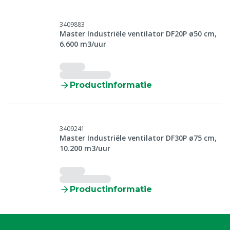
3409883
Master Industriële ventilator DF20P ø50 cm,
6.600 m3/uur
Productinformatie
3409241
Master Industriële ventilator DF30P ø75 cm,
10.200 m3/uur
Productinformatie