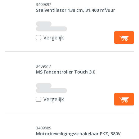
3409897
Stalventilator 138 cm, 31.400 m³/uur
Vergelijk
3409617
MS Fancontroller Touch 3.0
Vergelijk
3409889
Motorbeveiligingsschakelaar PKZ, 380V