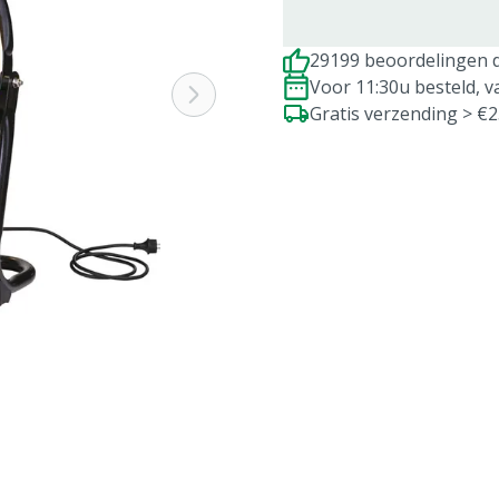
29199 beoordelingen d
Voor 11:30u besteld, 
Gratis verzending > €