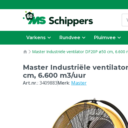
Varkens
Rundvee
Pluimvee
Master Industriële ventilator DF20P ø50 cm, 6.600
Master Industriële ventilat
cm, 6.600 m3/uur
Art.nr.
:
3409883
Merk
:
Master