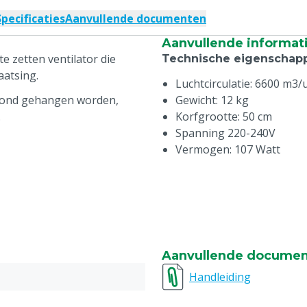
Specificaties
Aanvullende documenten
Aanvullende informat
te zetten ventilator die
Technische eigenschap
aatsing.
Luchtcirculatie: 6600 m3/
lafond gehangen worden,
Gewicht: 12 kg
.
Korfgrootte: 50 cm
Spanning 220-240V
Vermogen: 107 Watt
Aanvullende docume
Handleiding