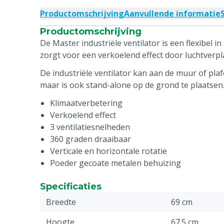
Productomschrijving
Aanvullende informatie
Productomschrijving
De Master industriële ventilator is een flexibel in 
zorgt voor een verkoelend effect door luchtverpl
De industriële ventilator kan aan de muur of p
maar is ook stand-alone op de grond te plaatsen
Klimaatverbetering
Verkoelend effect
3 ventilatiesnelheden
360 graden draaibaar
Verticale en horizontale rotatie
Poeder gecoate metalen behuizing
Specificaties
Breedte
69 cm
Hoogte
67.5 cm