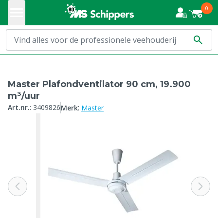
0
Master Plafondventilator 90 cm, 19.900
m³/uur
:
Art.nr.
:
3409826
Merk
Master