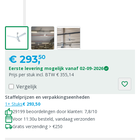
€
293,
50
Eerste levering mogelijk vanaf 02-09-2026
Prijs per stuk incl. BTW € 355,14
Vergelijk
Staffelprijzen en verpakkingseenheden
1+ Stuks
€ 293,50
29199 beoordelingen door klanten: 7,8/10
Voor 11:30u besteld, vandaag verzonden
Gratis verzending > €250