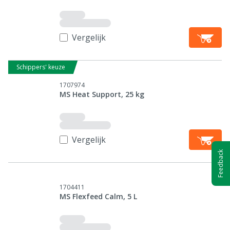
Vergelijk
Schippers' keuze
1707974
MS Heat Support, 25 kg
Vergelijk
Feedback
1704411
MS Flexfeed Calm, 5 L