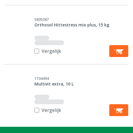
5805067
Orthosol Hittestress mix plus, 15 kg
Vergelijk
1704494
Multivit extra, 10 L
Vergelijk