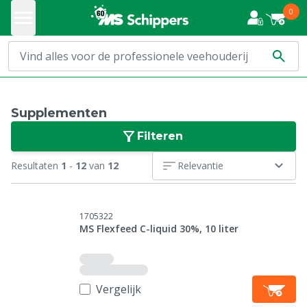
0
Supplementen
Filteren
Resultaten
1
-
12
van
12
Relevantie
1705322
MS Flexfeed C-liquid 30%, 10 liter
Vergelijk