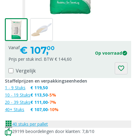
€
107,
Vanaf
00
Op voorraad
Prijs per stuk incl. BTW € 144,60
Vergelijk
Staffelprijzen en verpakkingseenheden
1 - 9 Stuks
€ 119,50
10 - 19 Stuks
€ 113,50
-5%
20 - 39 Stuks
€ 111,00
-7%
40+ Stuks
€ 107,00
-10%
40 stuks per pallet
29199 beoordelingen door klanten: 7,8/10