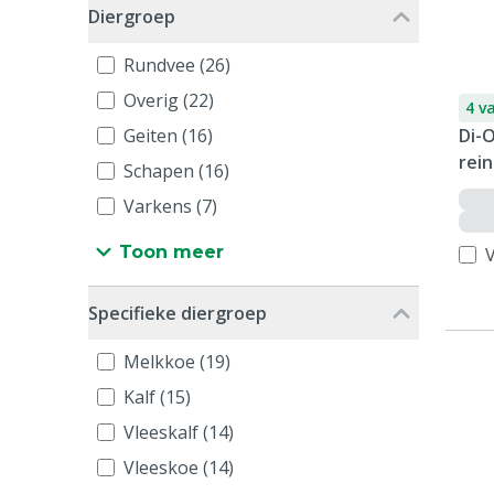
Diergroep
Rundvee (26)
Overig (22)
4 v
Geiten (16)
Di-O
rein
Schapen (16)
Varkens (7)
Toon meer
V
Specifieke diergroep
Melkkoe (19)
Kalf (15)
Vleeskalf (14)
Vleeskoe (14)