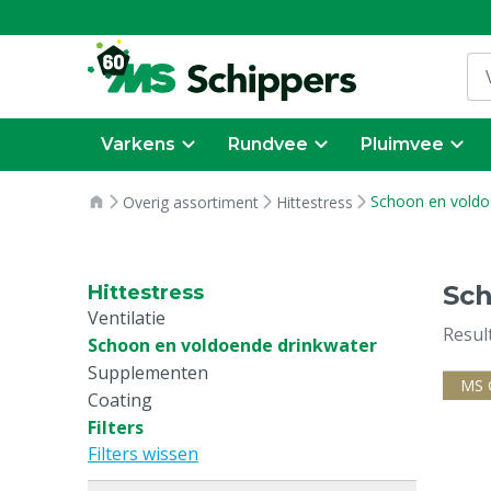
Varkens
Rundvee
Pluimvee
Schoon en voldo
Overig assortiment
Hittestress
Sch
Hittestress
Ventilatie
Resul
Schoon en voldoende drinkwater
Supplementen
MS 
Coating
Filters
Filters wissen