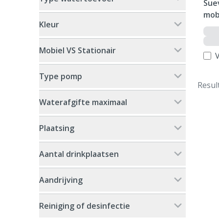
Sue
mob
Kleur
Mobiel VS Stationair
V
Type pomp
Resul
Waterafgifte maximaal
Plaatsing
Aantal drinkplaatsen
Aandrijving
Reiniging of desinfectie