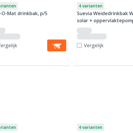
arianten
4 varianten
-O-Mat drinkbak, p/5
Suevia Weidedrinkbak 
solar + oppervlaktepom
mobiele wagen
ergelijk
Vergelijk
arianten
4 varianten