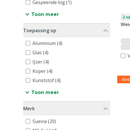
Gespeende big (1)
Toon meer
2 v
Wei
Toepassing op
Aluminium (4)
Glas (4)
V
IJzer (4)
Koper (4)
Web
Kunststof (4)
Toon meer
Merk
Suevia (20)