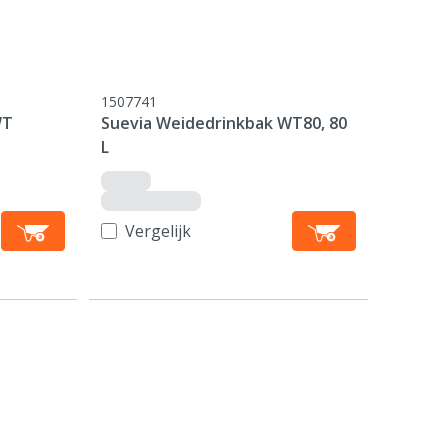
1507741
WT
Suevia Weidedrinkbak WT80, 80
L
Vergelijk