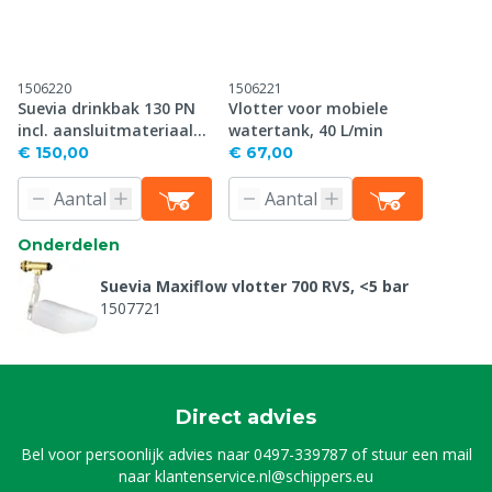
1506220
1506221
Suevia drinkbak 130 PN
Vlotter voor mobiele
incl. aansluitmateriaal
watertank, 40 L/min
voor watertank
€ 150,00
€ 67,00
Onderdelen
Suevia Maxiflow vlotter 700 RVS, <5 bar
1507721
Direct advies
Bel voor persoonlijk advies naar
0497-339787
of stuur een mail
naar
klantenservice.nl@schippers.eu