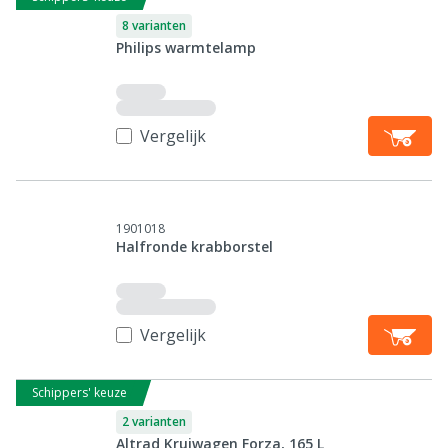
8 varianten
Philips warmtelamp
Vergelijk
1901018
Halfronde krabborstel
Vergelijk
Schippers' keuze
2 varianten
Altrad Kruiwagen Forza, 165 L