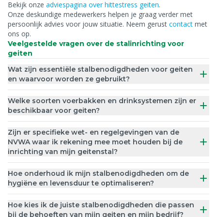
Bekijk onze
adviespagina over hittestress geiten
.
Onze deskundige medewerkers helpen je graag verder met
persoonlijk advies voor jouw situatie. Neem gerust
contact
met
ons op.
Veelgestelde vragen over de stalinrichting voor
geiten
Wat zijn essentiële stalbenodigdheden voor geiten
en waarvoor worden ze gebruikt?
Welke soorten voerbakken en drinksystemen zijn er
beschikbaar voor geiten?
Zijn er specifieke wet- en regelgevingen van de
NVWA waar ik rekening mee moet houden bij de
inrichting van mijn geitenstal?
Hoe onderhoud ik mijn stalbenodigdheden om de
hygiëne en levensduur te optimaliseren?
Hoe kies ik de juiste stalbenodigdheden die passen
bij de behoeften van mijn geiten en mijn bedrijf?