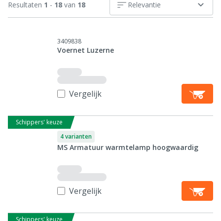
Resultaten
1
-
18
van
18
Relevantie
3409838
Voernet Luzerne
Vergelijk
Schippers' keuze
4 varianten
MS Armatuur warmtelamp hoogwaardig
Vergelijk
Schippers' keuze