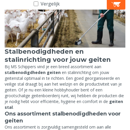
Vergelijk
Stalbenodigdheden en
stalinrichting voor jouw geiten
Bij MS Schippers vind je een breed assortiment aan
stalbenodigdheden geiten
en stalinrichting om jouw
geitenstal optimaal in te richten. Een goed georganiseerde en
veilige stal draagt bij aan het welzijn en de productiviteit van je
geiten. Of je nu een kleine hobbyhouder bent of een
grootschalige geitenboerderij runt, wij hebben de producten die
je nodig hebt voor efficiëntie, hygiëne en comfort in de
geiten
stal
.
Ons assortiment stalbenodigdheden voor
geiten
Ons assortiment is zorgvuldig samengesteld om aan alle