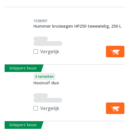
1508997
Hummer kruiwagen HP250 tweewielig, 250 L
Vergelijk
Schippers' keuze
3 varianten
Hooiruif duo
Vergelijk
Schippers' keuze