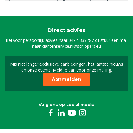
Direct advies
Bel voor persoonlijk advies naar
0497-339787
of stuur een mail
naar
klantenservice.nl@schippers.eu
Mis niet langer exclusieve aanbiedingen, het laatste nieuws
Schrijf je in voor onze n
en onze events. Meld je aan voor onze mailing.
Aanmelden
Volg ons op social media