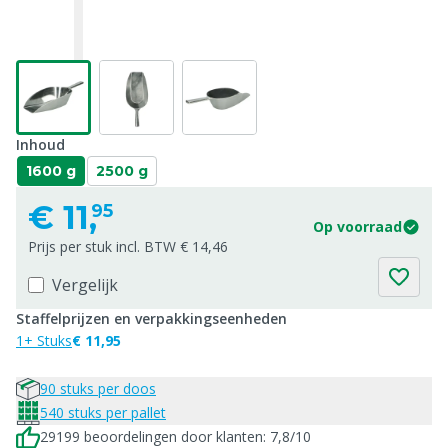
Inhoud
1600 g
2500 g
€
11,
95
Op voorraad
Prijs per stuk incl. BTW € 14,46
Vergelijk
Staffelprijzen en verpakkingseenheden
1+ Stuks
€ 11,95
90 stuks per doos
540 stuks per pallet
29199 beoordelingen door klanten: 7,8/10