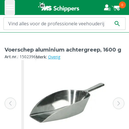
0
Voerschep aluminium achtergreep, 1600 g
:
Art.nr.
:
1502396
Merk
Overig