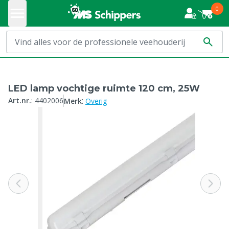
0
LED lamp vochtige ruimte 120 cm, 25W
:
Art.nr.
:
4402006
Merk
Overig