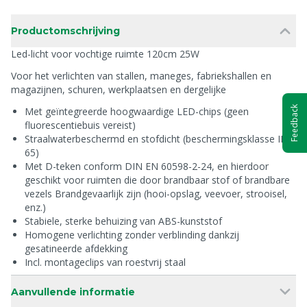
Productomschrijving
Led-licht voor vochtige ruimte 120cm 25W
Voor het verlichten van stallen, maneges, fabriekshallen en
magazijnen, schuren, werkplaatsen en dergelijke
Feedback
Met geïntegreerde hoogwaardige LED-chips (geen
fluorescentiebuis vereist)
Straalwaterbeschermd en stofdicht (beschermingsklasse IP
65)
Met D-teken conform DIN EN 60598-2-24, en hierdoor
geschikt voor ruimten die door brandbaar stof of brandbare
vezels Brandgevaarlijk zijn (hooi-opslag, veevoer, strooisel,
enz.)
Stabiele, sterke behuizing van ABS-kunststof
Homogene verlichting zonder verblinding dankzij
gesatineerde afdekking
Incl. montageclips van roestvrij staal
Aanvullende informatie