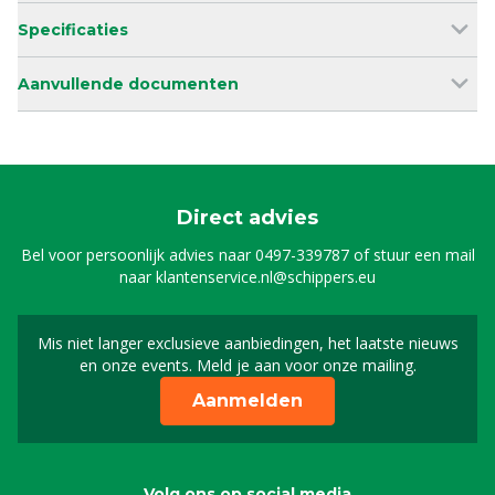
Specificaties
Aanvullende documenten
Direct advies
Bel voor persoonlijk advies naar
0497-339787
of stuur een mail
naar
klantenservice.nl@schippers.eu
Mis niet langer exclusieve aanbiedingen, het laatste nieuws
Schrijf je in voor onze n
en onze events. Meld je aan voor onze mailing.
Aanmelden
Volg ons op social media