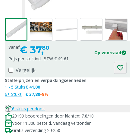
€
37,
Vanaf
80
Op voorraad
Prijs per stuk incl. BTW € 49,61
Vergelijk
Staffelprijzen en verpakkingseenheden
1 - 5 Stuks
€ 41,00
6+ Stuks
€ 37,80
-8%
6 stuks per doos
29199 beoordelingen door klanten: 7,8/10
Voor 11:30u besteld, vandaag verzonden
Gratis verzending > €250