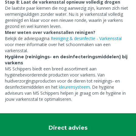
Stap 8: Laat de varkensstal opnieuw volledig drogen
De laatste paar kiemen die nog aanwezig zijn, kunnen zich niet
vermenigvuldigen zonder water. Nu is je varkensstal volledig
gereinigd en klaar voor een nieuwe ronde, waarin je varkens
gezond en wel kunnen leven.
Meer weten over varkenstallen reinigen?
Bekijk de adviespagina
Reiniging & desinfectie - Varkensstal
voor meer informatie over het schoonmaken van een
varkensstal.
Hygiëne (reinigings- en desinfecteringsmiddelen) bij
varkens
MS Schippers biedt een breed assortiment aan
hygiënebevorderende producten voor varkens. Van
huidverzorgingsproducten voor de dieren tot reinigings- en
desinfectiemiddelen en het
kleurensysteem
. De hygiëne
adviseurs van MS Schippers helpen je graag om de hygiëne in
jouw varkensstal te optimaliseren.
Direct advies