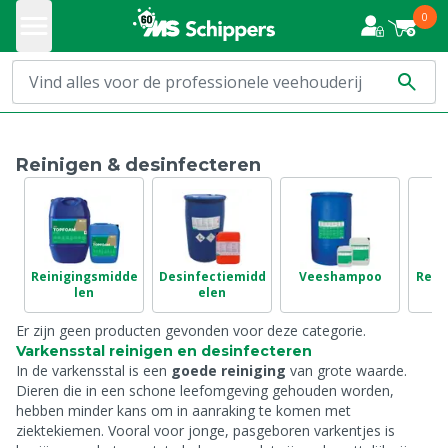
0
Reinigen & desinfecteren
Reinigingsmidde
Desinfectiemidd
Veeshampoo
Rein
len
elen
Er zijn geen producten gevonden voor deze categorie.
Varkensstal reinigen en desinfecteren
In de varkensstal is een
goede reiniging
van grote waarde.
Dieren die in een schone leefomgeving gehouden worden,
hebben minder kans om in aanraking te komen met
ziektekiemen. Vooral voor jonge, pasgeboren varkentjes is