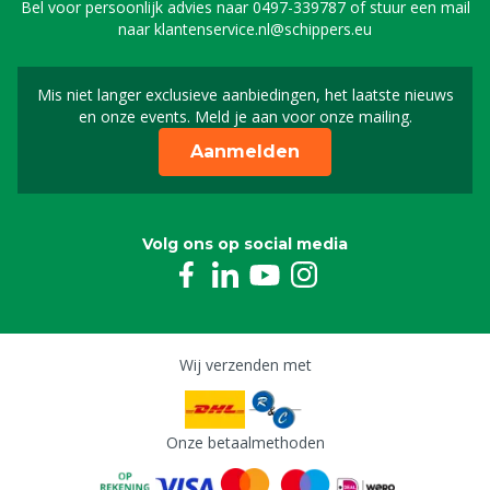
Bel voor persoonlijk advies naar
0497-339787
of stuur een mail
naar
klantenservice.nl@schippers.eu
Mis niet langer exclusieve aanbiedingen, het laatste nieuws
Schrijf je in voor onze n
en onze events. Meld je aan voor onze mailing.
Aanmelden
Volg ons op social media
Wij verzenden met
Onze betaalmethoden