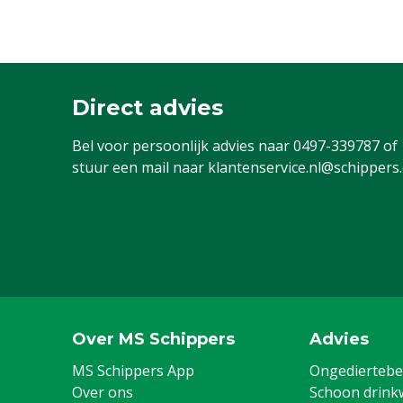
Direct advies
Bel voor persoonlijk advies naar
0497-339787
of
stuur een mail naar
klantenservice.nl@schippers
Over MS Schippers
Advies
MS Schippers App
Ongediertebes
Over ons
Schoon drink