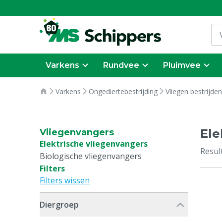
Varkens
Rundvee
Pluimvee
Varkens
Ongediertebestrijding
Vliegen bestrijden
Ele
Vliegenvangers
Elektrische vliegenvangers
Resul
Biologische vliegenvangers
Filters
Filters wissen
Diergroep