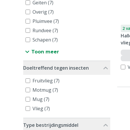
Geiten (7)
Overig (7)
Pluimvee (7)
2 v
Rundvee (7)
Hall
Schapen (7)
vli
Toon meer
V
Doeltreffend tegen insecten
Fruitvlieg (7)
Motmug (7)
Mug (7)
Vlieg (7)
Type bestrijdingsmiddel