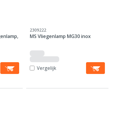
2309222
genlamp,
MS Vliegenlamp MG30 inox
Vergelijk