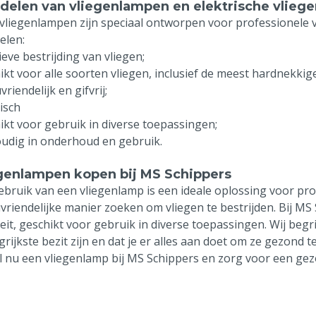
delen van vliegenlampen en elektrische vlieg
vliegenlampen zijn speciaal ontworpen voor professionele
elen:
ieve bestrijding van vliegen;
ikt voor alle soorten vliegen, inclusief de meest hardnekkig
vriendelijk en gifvrij;
isch
ikt voor gebruik in diverse toepassingen;
udig in onderhoud en gebruik.
genlampen kopen bij MS Schippers
ebruik van een vliegenlamp is een ideale oplossing voor pro
uvriendelijke manier zoeken om vliegen te bestrijden. Bij M
teit, geschikt voor gebruik in diverse toepassingen. Wij begr
grijkste bezit zijn en dat je er alles aan doet om ze gezond 
l nu een vliegenlamp bij MS Schippers en zorg voor een gez