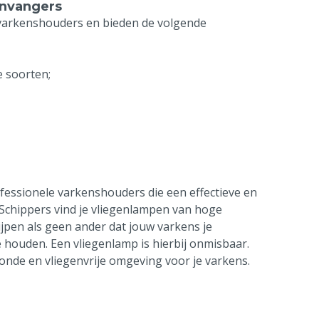
envangers
 varkenshouders en bieden de volgende
e soorten;
fessionele varkenshouders die een effectieve en
S Schippers vind je vliegenlampen van hoge
ijpen als geen ander dat jouw varkens je
te houden. Een vliegenlamp is hierbij onmisbaar.
onde en vliegenvrije omgeving voor je varkens.