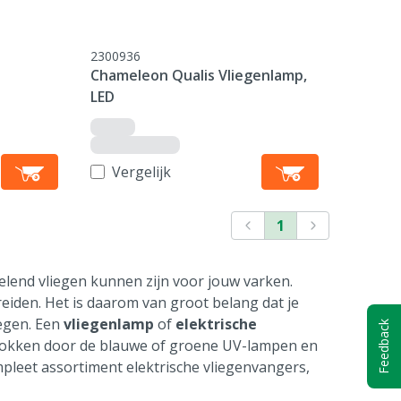
2300936
p
Chameleon Qualis Vliegenlamp,
LED
Vergelijk
1
elend vliegen kunnen zijn voor jouw varken.
reiden. Het is daarom van groot belang dat je
iegen. Een
vliegenlamp
of
elektrische
Feedback
etrokken door de blauwe of groene UV-lampen en
pleet assortiment elektrische vliegenvangers,