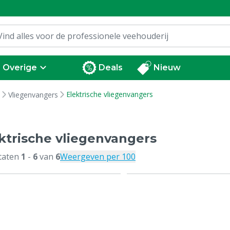
Overige
Deals
Nieuw
Elektrische vliegenvangers
Vliegenvangers
ktrische vliegenvangers
taten
1
-
6
van
6
Weergeven per 100