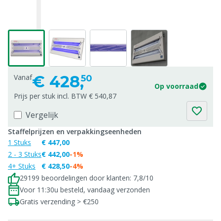
€
428,
Vanaf
50
Op voorraad
Prijs per stuk incl. BTW € 540,87
Vergelijk
Staffelprijzen en verpakkingseenheden
1 Stuks
€ 447,00
2 - 3 Stuks
€ 442,00
-1%
4+ Stuks
€ 428,50
-4%
29199 beoordelingen door klanten: 7,8/10
Voor 11:30u besteld, vandaag verzonden
Gratis verzending > €250