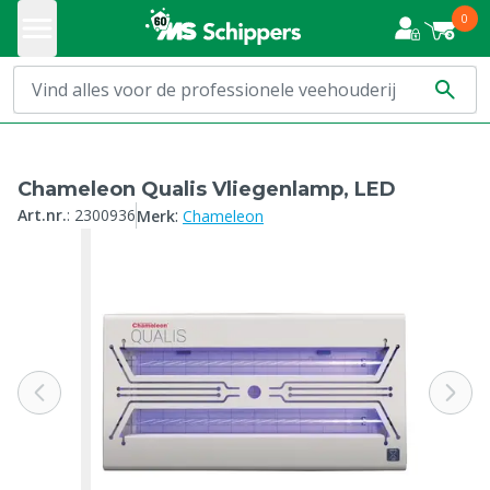
0
Chameleon Qualis Vliegenlamp, LED
:
Art.nr.
:
2300936
Merk
Chameleon