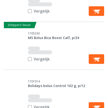
Vergelijk
Schippers' keuze
1705330
MS Bolus Bica Boost Calf, p/24
Vergelijk
1701014
Bolidays bolus Control 102 g, p/12
Vergelijk