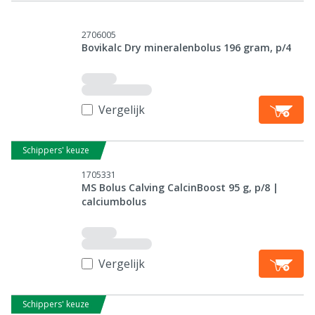
2706005
Bovikalc Dry mineralenbolus 196 gram, p/4
Vergelijk
Schippers' keuze
1705331
MS Bolus Calving CalcinBoost 95 g, p/8 |
calciumbolus
Vergelijk
Schippers' keuze