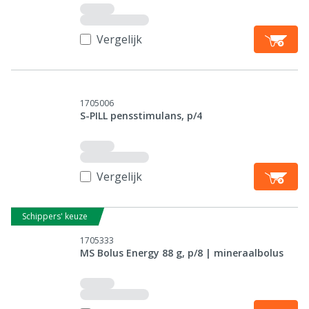
Vergelijk
1705006
S-PILL pensstimulans, p/4
Vergelijk
Schippers' keuze
1705333
MS Bolus Energy 88 g, p/8 | mineraalbolus