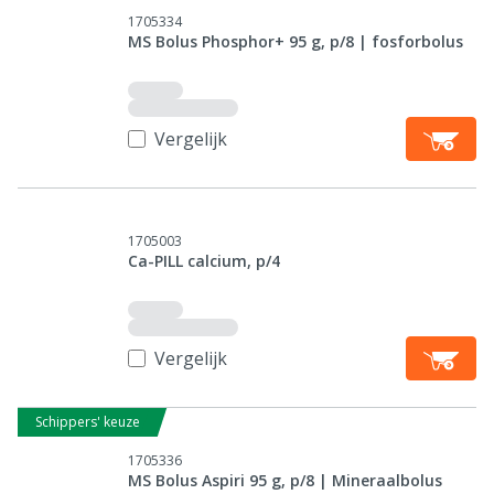
1705334
MS Bolus Phosphor+ 95 g, p/8 | fosforbolus
Vergelijk
1705003
Ca-PILL calcium, p/4
Vergelijk
Schippers' keuze
1705336
MS Bolus Aspiri 95 g, p/8 | Mineraalbolus