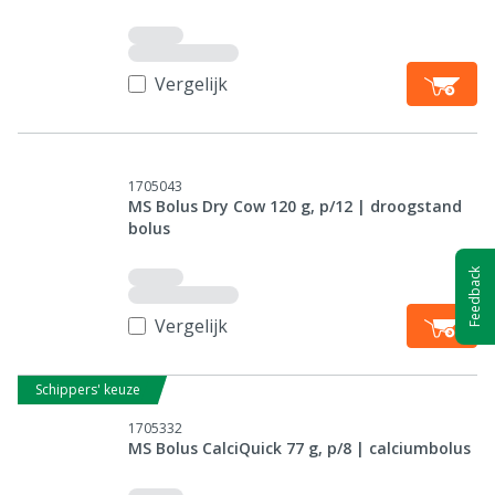
Vergelijk
1705043
MS Bolus Dry Cow 120 g, p/12 | droogstand
bolus
Feedback
Vergelijk
Schippers' keuze
1705332
MS Bolus CalciQuick 77 g, p/8 | calciumbolus