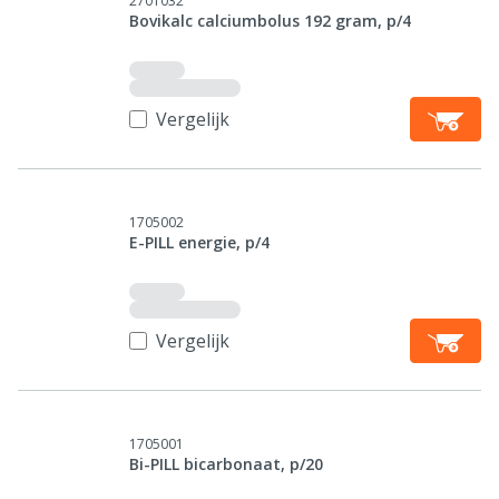
2701032
Bovikalc calciumbolus 192 gram, p/4
Vergelijk
1705002
E-PILL energie, p/4
Vergelijk
1705001
Bi-PILL bicarbonaat, p/20