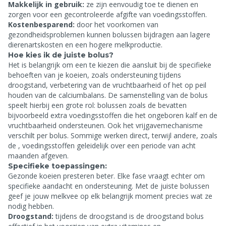
Makkelijk in gebruik:
ze zijn eenvoudig toe te dienen en
zorgen voor een gecontroleerde afgifte van voedingsstoffen.
Kostenbesparend:
door het voorkomen van
gezondheidsproblemen kunnen bolussen bijdragen aan lagere
dierenartskosten en een hogere melkproductie.
Hoe kies ik de juiste bolus?
Het is belangrijk om een
te kiezen die aansluit bij de specifieke
behoeften van je koeien, zoals ondersteuning tijdens
droogstand, verbetering van de vruchtbaarheid of het op peil
houden van de calciumbalans. De samenstelling van de bolus
speelt hierbij een grote rol: bolussen zoals de
bevatten
bijvoorbeeld extra voedingsstoffen die het ongeboren kalf en de
vruchtbaarheid ondersteunen. Ook het vrijgavemechanisme
verschilt per bolus. Sommige werken direct, terwijl andere, zoals
de
, voedingsstoffen geleidelijk over een periode van acht
maanden afgeven.
Specifieke toepassingen:
Gezonde koeien presteren beter. Elke fase vraagt echter om
specifieke aandacht en ondersteuning. Met de juiste bolussen
geef je jouw melkvee op elk belangrijk moment precies wat ze
nodig hebben.
Droogstand:
tijdens de droogstand is de
droogstand bolus