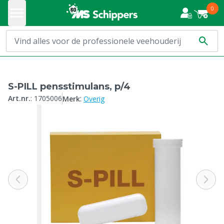
0
S-PILL pensstimulans, p/4
:
Art.nr.
:
1705006
Merk
Overig