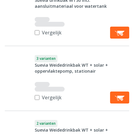
Suevia drinkbak WT30 incl.
aansluitmateriaal voor watertank
Vergelijk
3 varianten
Suevia Weidedrinkbak WT + solar +
oppervlaktepomp, stationair
Vergelijk
2 varianten
Suevia Weidedrinkbak WT + solar +