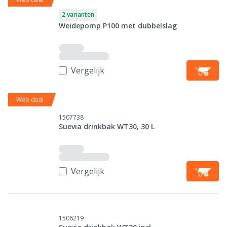
2 varianten
Weidepomp P100 met dubbelslag
Vergelijk
Web deal
1507738
Suevia drinkbak WT30, 30 L
Vergelijk
1506219