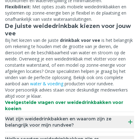
voorkomen en waterverspilling te minimaliseren.
Flexibiliteit:
Met opties zoals mobiele weidedrinkbakken en
systemen op zonne-energie ben je flexibel in de plaatsing en
onafhankelijk van vaste wateraansluitingen.
De juiste weidedrinkbak kiezen voor jouw
vee
Bij het kiezen van de juiste
drinkbak voor vee
is het belangrijk
om rekening te houden met de grootte van je dieren, de
diersoort en de beschikbaarheid van water en stroom op de
weide. Overweeg je een weidedrinkbak met vlotter voor een
constante waterstand, of een model op zonne-energie voor
afgelegen locaties? Onze specialisten helpen je graag bij het
vinden van de perfecte oplossing. Bekijk ook ons complete
aanbod aan
water & voeding
producten voor rundvee.
Voor persoonlijk advies staan onze deskundige medewerkers
altijd voor je klaar.
Veelgestelde vragen over weidedrinkbakken voor
koeien
Wat zijn weidedrinkbakken en waarom zijn ze
belangrijk voor mijn rundvee?
Welke soorten weidedrinkbakken zijn er