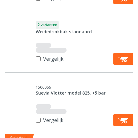
2 varianten
Weidedrinkbak standaard
Vergelijk
1506066
Suevia Vlotter model 825, <5 bar
Vergelijk
Web deal