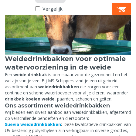
Vergelijk
Weidedrinkbakken voor optimale
watervoorziening in de weide
Een
weide drinkbak
is onmisbaar voor de gezondheid en het
welzijn van je vee. Bij MS Schippers vind je een uitgebreid
assortiment aan
weidedrinkbakken
die zorgen voor een
continue en schone watertoevoer voor al je dieren, waaronder
drinkbak koeien weide
, paarden, schapen en geiten.
Ons assortiment weidedrinkbakken
Wij bieden een divers aanbod aan weidedrinkbakken, afgestemd
op verschillende behoeften en diersoorten:
Suevia weidedrinkbakken
:
Deze kwalitatieve drinkbakken van
UV-bestendig polyethyleen zijn verkrijgbaar in diverse groottes,