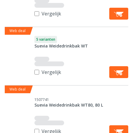
Vergelijk
Web deal
5 varianten
Suevia Weidedrinkbak WT
Vergelijk
Web deal
1507741
Suevia Weidedrinkbak WT80, 80 L
Vergelijk