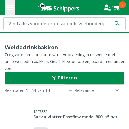
0
Weidedrinkbakken
Zorg voor een constante watervoorziening in de weide met
onze weidedrinkbakken. Geschikt voor koeien, paarden en ander
vee.
Filteren
Resultaten
1
-
14
van
14
Relevantie
1507335
Suevia Vlotter Easyflow model 800, <5 bar