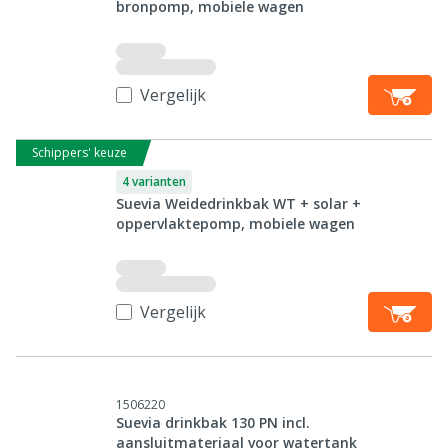
bronpomp, mobiele wagen
Vergelijk
Schippers' keuze
4 varianten
Suevia Weidedrinkbak WT + solar +
oppervlaktepomp, mobiele wagen
Vergelijk
1506220
Suevia drinkbak 130 PN incl.
aansluitmateriaal voor watertank