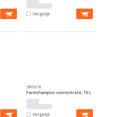
Vergelijk
5805078
Farmshampoo concentrate, 10 L
Vergelijk