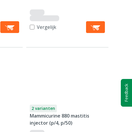
Vergelijk
Feedback
2 varianten
Mammicurine 880 mastitis
injector (p/4, p/50)