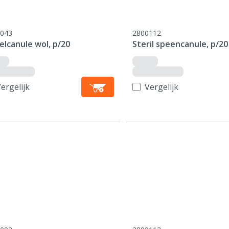
043
2800112
elcanule wol, p/20
Steril speencanule, p/20
ergelijk
Vergelijk