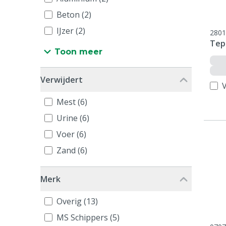
Beton (2)
IJzer (2)
2801
Tep
Toon meer
Verwijdert
V
Mest (6)
Urine (6)
Voer (6)
Zand (6)
Merk
Overig (13)
MS Schippers (5)