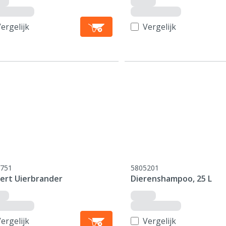
ergelijk
Vergelijk
751
5805201
vert Uierbrander
Dierenshampoo, 25 L
ergelijk
Vergelijk