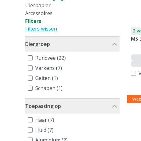
Uierpapier
Accessoires
Filters
Filters wissen
2 v
MS 
Diergroep
Rundvee (22)
Varkens (7)
V
Geiten (1)
Schapen (1)
Web
Toepassing op
Haar (7)
Huid (7)
Aluminium (2)