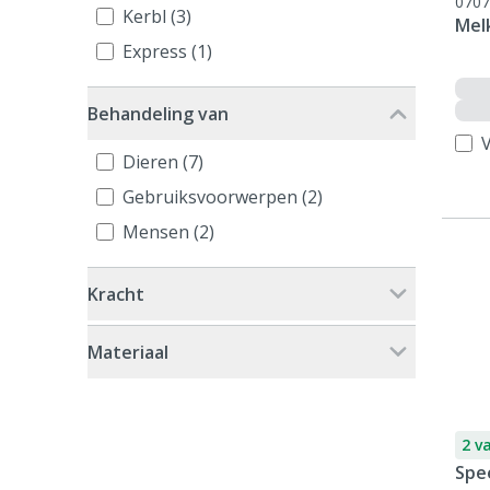
0707
Kerbl (3)
Mel
Express (1)
Behandeling van
V
Dieren (7)
Gebruiksvoorwerpen (2)
Mensen (2)
Kracht
Materiaal
2 v
Spe