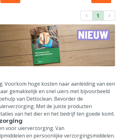
1
ng. Voorkom hoge kosten naar aanleiding van een
haar gemakkelijk en snel uiers met bijvoorbeeld
behulp van Dettoclean. Bevorder de
ierverzorging. Met de juiste producten
taties van het dier en het bedrijf ten goede komt.
rzorging
en voor uierverzorging. Van
lpmiddelen en persoonlijke verzorgingsmiddelen.