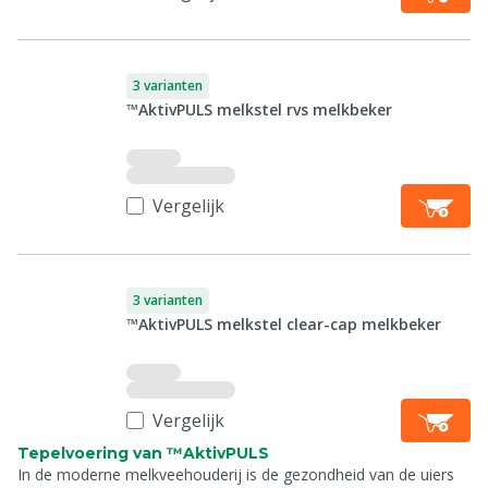
3 varianten
™AktivPULS melkstel rvs melkbeker
Vergelijk
3 varianten
™AktivPULS melkstel clear-cap melkbeker
Vergelijk
Tepelvoering van ™AktivPULS
In de moderne melkveehouderij is de gezondheid van de uiers