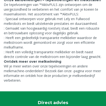
Onze aanbevelingen – tepelvoeringen en melkstallen
De tepelvoeringen van ™AktivPULS zijn ontworpen om de
uiergezondheid te verbeteren en het comfort van je koeien te
maximaliseren. Het assortiment van ™AktivPULS:
: Speciaal ontworpen voor gebruik met Lely en Fullwood
melkrobots en biedt uitstekende prestaties en duurzaamheid.
: Gemaakt van hoogwaardig roestvrij staal, biedt een robuuste
en betrouwbare oplossing voor dagelijks gebruik.
: Heeft een gedeeltelijk transparante melkbeker waardoor de
melkstroom wordt gemonitord en zorgt voor een efficiënte
melkafname.
: Heeft een volledig transparante melkbeker en biedt naast
directe controle van de melkstroom een bijzonder laag gewicht.
Ontdek meer over melkwinning
Wil je meer weten over onze tepelvoeringen en andere
melkmachine-onderdelen? Bezoek dan onze
-pagina voor meer
informatie en ontdek hoe deze producten je melkveebedrijf
verbeteren.
Direct advies