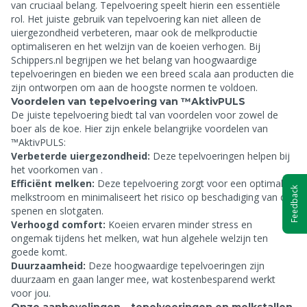
van cruciaal belang. Tepelvoering speelt hierin een essentiële
rol. Het juiste gebruik van tepelvoering kan niet alleen de
uiergezondheid verbeteren, maar ook de melkproductie
optimaliseren en het welzijn van de koeien verhogen. Bij
Schippers.nl begrijpen we het belang van hoogwaardige
tepelvoeringen en bieden we een breed scala aan producten die
zijn ontworpen om aan de hoogste normen te voldoen.
Voordelen van tepelvoering van ™AktivPULS
De juiste tepelvoering biedt tal van voordelen voor zowel de
boer als de koe. Hier zijn enkele belangrijke voordelen van
™AktivPULS:
Verbeterde uiergezondheid:
Deze tepelvoeringen helpen bij
het voorkomen van
.
Efficiënt melken:
Deze tepelvoering zorgt voor een optimale
Feedback
melkstroom en minimaliseert het risico op beschadiging van de
spenen en slotgaten.
Verhoogd comfort:
Koeien ervaren minder stress en
ongemak tijdens het melken, wat hun algehele welzijn ten
goede komt.
Duurzaamheid:
Deze hoogwaardige tepelvoeringen zijn
duurzaam en gaan langer mee, wat kostenbesparend werkt
voor jou.