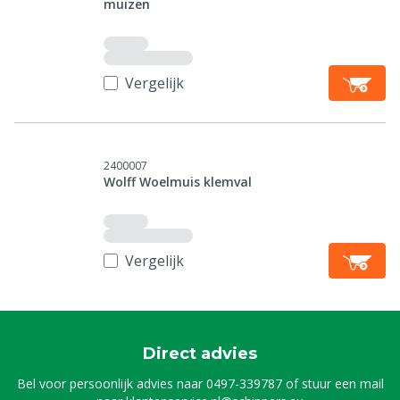
muizen
Vergelijk
2400007
Wolff Woelmuis klemval
Vergelijk
Direct advies
Bel voor persoonlijk advies naar
0497-339787
of stuur een mail