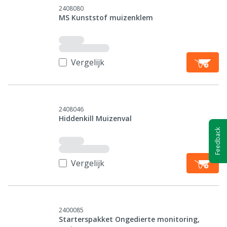
2408080
MS Kunststof muizenklem
Vergelijk
2408046
Hiddenkill Muizenval
Feedback
Vergelijk
2400085
Starterspakket Ongedierte monitoring,