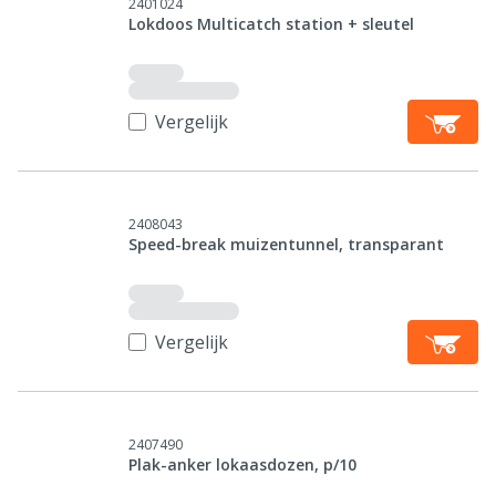
2401024
Lokdoos Multicatch station + sleutel
Vergelijk
2408043
Speed-break muizentunnel, transparant
Vergelijk
2407490
Plak-anker lokaasdozen, p/10