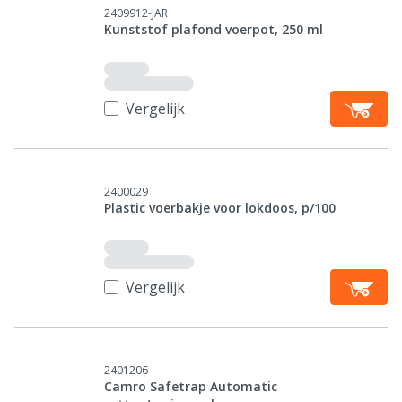
2409912-JAR
Kunststof plafond voerpot, 250 ml
Vergelijk
2400029
Plastic voerbakje voor lokdoos, p/100
Vergelijk
2401206
Camro Safetrap Automatic