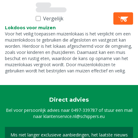
Vergelijk
Lokdoos voor muizen
Voor het veilig toepassen muizenlokaas is het verplicht om een
muizenlokdoos te gebruiken die afgesloten en vastgezet kan
worden. Hierdoor is het lokaas afgeschermd voor de omgeving,
zoals voor kinderen en (huis)dieren. Daarnaast kan een muis
beschut en rustig eten, waardoor de kans op opname van het
muizenlokaas vergroot wordt. Door muizenlokdozen te
gebruiken wordt het bestrijden van muizen effectief en veilig.
Direct advies
Bel voor persoonlijk advies naar
0497-339787
of stuur een mail
naar
klantenservice.nl@schippers.eu
Mis niet langer exclusieve aanbiedingen, het laatste nieuws
Schrijf je in voor onze n