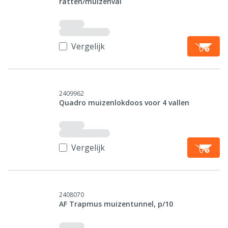
ratten/muizenval
Vergelijk
2409962
Quadro muizenlokdoos voor 4 vallen
Vergelijk
2408070
AF Trapmus muizentunnel, p/10