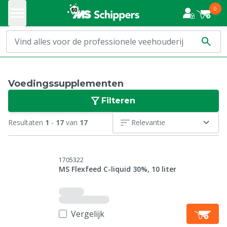
0
Voedingssupplementen
Filteren
Resultaten
1
-
17
van
17
Relevantie
1705322
MS Flexfeed C-liquid 30%, 10 liter
Vergelijk