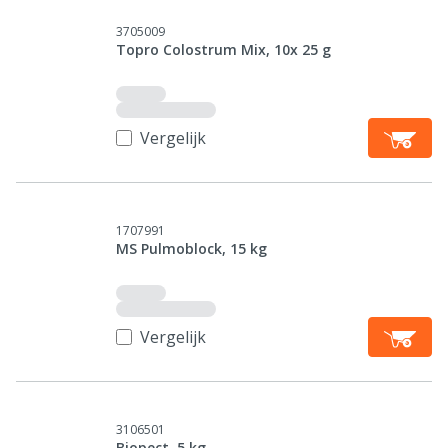
3705009
Topro Colostrum Mix, 10x 25 g
Vergelijk
1707991
MS Pulmoblock, 15 kg
Vergelijk
3106501
Biopect, 5 kg