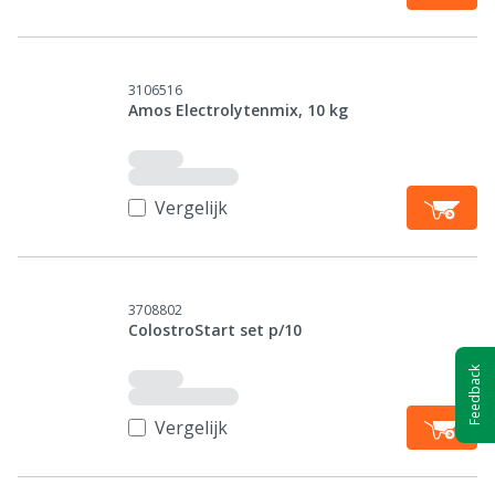
3106516
Amos Electrolytenmix, 10 kg
Vergelijk
3708802
ColostroStart set p/10
Feedback
Vergelijk