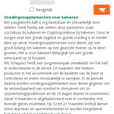
Vergelijk
Voedingssupplementen voor kalveren
Een pasgeboren kalf is erg kwetsbaar en ontvankelijk voor
ziekten. Denk hierbij aan ziektes door parasieten zoals
coccidiose bij kalveren en Cryptosporidiose bij kalveren. Door te
zorgen voor een goede hygiëne en goede voeding is er minder
kans op uitval. Voedingssupplementen voor dieren zijn van
groot belang om kalveren op een gezonde manier op te laten
groeien. Het is voor kalveren belangrijk om een goede
weerstand op te bouwen.
MS Schippers heeft een jongveeaanpak ontwikkeld om het kalf
te ondersteunen in de eerste 24 maanden. We hebben
producten in het assortiment om de kwaliteit van de biest te
controleren en indien noodzakelijk te verrijken. In de periode
daarna worden voedingssupplementen voor dieren gegeven om
de verteerbaarheid van voedsel te stimuleren om zo
spijsverteringsproblemen en de 10 dagen diarree te voorkomen.
Vanaf 4 maanden is uitgebalanceerd voer in combinatie met
levende gisten essentieel. Op 12 en 21 maanden leeftijd dienen
extra vitamines en sporenelementen te worden toegediend.
Een greep uit het assortiment van dieren