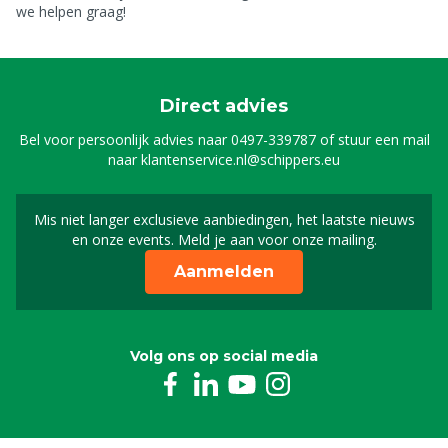
we helpen graag!
Direct advies
Bel voor persoonlijk advies naar
0497-339787
of stuur een mail
naar
klantenservice.nl@schippers.eu
Mis niet langer exclusieve aanbiedingen, het laatste nieuws
Schrijf je in voor onze n
en onze events. Meld je aan voor onze mailing.
Aanmelden
Volg ons op social media