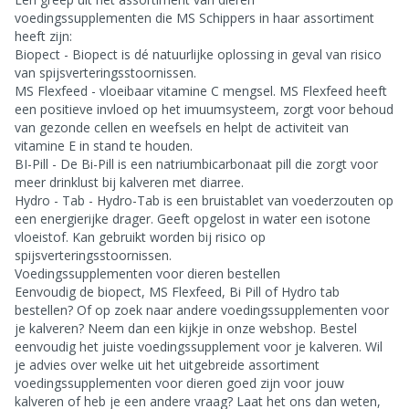
voedingssupplementen die MS Schippers in haar assortiment
heeft zijn:
Biopect - Biopect is dé natuurlijke oplossing in geval van risico
van spijsverteringsstoornissen.
MS Flexfeed - vloeibaar vitamine C mengsel. MS Flexfeed heeft
een positieve invloed op het imuumsysteem, zorgt voor behoud
van gezonde cellen en weefsels en helpt de activiteit van
vitamine E in stand te houden.
BI-Pill - De Bi-Pill is een natriumbicarbonaat pill die zorgt voor
meer drinklust bij kalveren met diarree.
Hydro - Tab - Hydro-Tab is een bruistablet van voederzouten op
een energierijke drager. Geeft opgelost in water een isotone
vloeistof. Kan gebruikt worden bij risico op
spijsverteringsstoornissen.
Voedingssupplementen voor dieren bestellen
Eenvoudig de biopect, MS Flexfeed, Bi Pill of Hydro tab
bestellen? Of op zoek naar andere voedingssupplementen voor
je kalveren? Neem dan een kijkje in onze webshop. Bestel
eenvoudig het juiste voedingssupplement voor je kalveren. Wil
je advies over welke uit het uitgebreide assortiment
voedingssupplementen voor dieren goed zijn voor jouw
kalveren of heb je een andere vraag? Laat het ons dan weten,