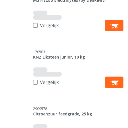
MS Fit2Go Electrolytes (by Denkavit)
Vergelijk
1705031
KNZ Liksteen junior, 10 kg
Vergelijk
2909578
Citroenzuur feedgrade, 25 kg