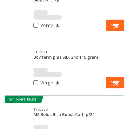
Vergelijk
3106521
Boviferm plus SID, 24x 115 gram
Vergelijk
Schippers' keuze
1705330
MS Bolus Bica Boost Calf, p/24