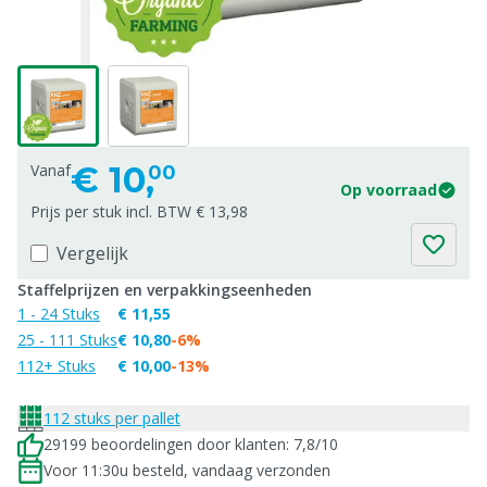
€
10,
Vanaf
00
Op voorraad
Prijs per stuk incl. BTW € 13,98
Vergelijk
Staffelprijzen en verpakkingseenheden
1 - 24 Stuks
€ 11,55
25 - 111 Stuks
€ 10,80
-6%
112+ Stuks
€ 10,00
-13%
112 stuks per pallet
29199 beoordelingen door klanten: 7,8/10
Voor 11:30u besteld, vandaag verzonden