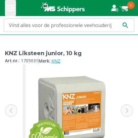
0
KNZ Liksteen junior, 10 kg
:
Art.nr.
:
1705031
Merk
KNZ