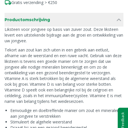
Gratis verzending > €250
Productomschrijving
Liksteen voor jongvee op basis van zuiver zout. Deze liksteen
levert een uitstekende bijdrage aan de groei en ontwikkeling van
uw jongvee.
Tekort aan zout kan zich uiten in een gebrek aan eetlust,
afname van de weerstand en een ruwe vacht. Gebruik van deze
liksteen is tevens een goede manier om te zorgen dat uw
jongvee alle nodige mineralen binnenkrijgt en om zo de
ontwikkeling van een gezond beendergestel te verzorgen.
Vitamine A is sterk betrokken bij de algemene weerstand als
ook bij groei. Vitamine D is van belang voor sterke botten.
Vitamine D speelt ook een belangrijke rol bij de celgroei en
celdeling, zoals in het immuun(afweer)systee. Vitamine E is met
name van belang tijdens het weideseizoen.
Eenvoudige en doeltreffende manier om zout en mineralen
Feedback
aan jongvee te verstrekken
Stimuleert de algehele weerstand
Draagt bij aan een gezond beendergestel