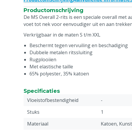
Productomschrijving
De MS Overall 2-rits is een speciale overall met a
voet tot nek voor eenvoudiger uit en aan trekken
Verkrijgbaar in de maten S t/m XXL
Beschermt tegen vervuiling en beschadiging
Dubbele metalen ritssluiting
Rugplooiien
Met elastische taille
65% polyester, 35% katoen
Specificaties
Vloeistofbestendigheid
-
Stuks
1
Materiaal
Katoen, Kunst