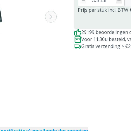
Prijs per stuk incl. BTW 
29199 beoordelingen d
Voor 11:30u besteld, 
Gratis verzending > €
Specificaties
Aanvullende documenten