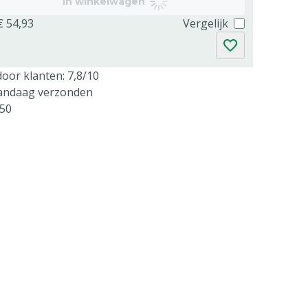
In winkelwagen
€ 54,93
Vergelijk
oor klanten: 7,8/10
vandaag verzonden
250