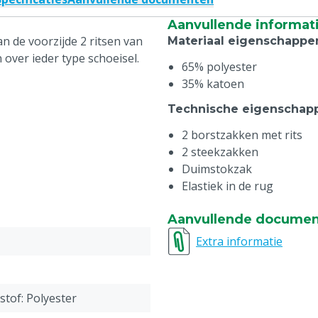
Aanvullende informat
an de voorzijde 2 ritsen van
Materiaal eigenschappe
 over ieder type schoeisel.
65% polyester
35% katoen
Technische eigenschap
2 borstzakken met rits
2 steekzakken
Duimstokzak
Elastiek in de rug
Aanvullende docume
Extra informatie
stof: Polyester