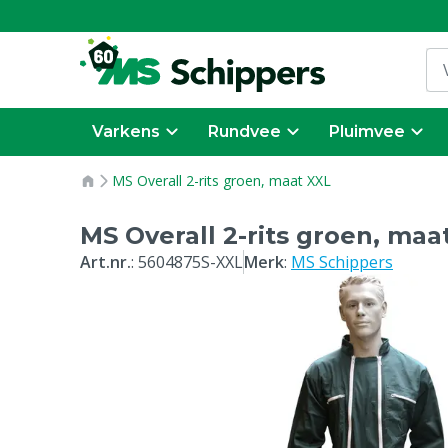
Varkens
Rundvee
Pluimvee
MS Overall 2-rits groen, maat XXL
MS Overall 2-rits groen, maa
Art.nr.
:
5604875S-XXL
Merk
:
MS Schippers