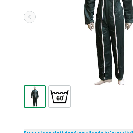
Productomschrijving
Aanvullende informatie