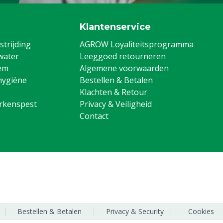
Klantenservice
trijding
AGROW Loyaliteitsprogramma
water
Leeggoed retourneren
em
Algemene voorwaarden
hygiëne
Bestellen & Betalen
Klachten & Retour
arkenspest
Privacy & Veiligheid
Contact
Bestellen & Betalen
Privacy & Security
Cookies