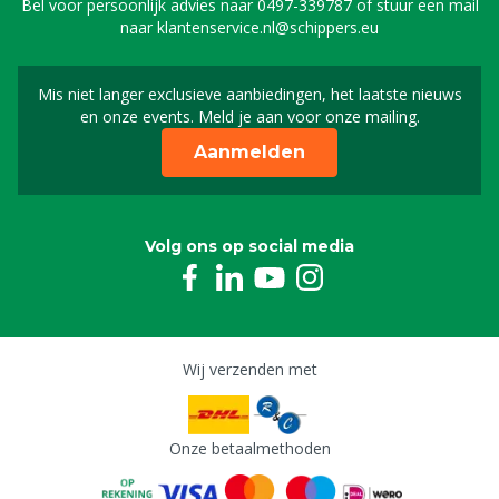
Bel voor persoonlijk advies naar
0497-339787
of stuur een mail
naar
klantenservice.nl@schippers.eu
Mis niet langer exclusieve aanbiedingen, het laatste nieuws
Schrijf je in voor onze n
en onze events. Meld je aan voor onze mailing.
Aanmelden
Volg ons op social media
Wij verzenden met
Onze betaalmethoden