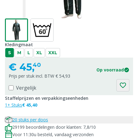
Kledingmaat
S
M
L
XL
XXL
€
45,
40
Op voorraad
Prijs per stuk incl. BTW € 54,93
Vergelijk
Staffelprijzen en verpakkingseenheden
1+ Stuks
€ 45,40
20 stuks per doos
29199 beoordelingen door klanten: 7,8/10
Voor 11:30u besteld, vandaag verzonden