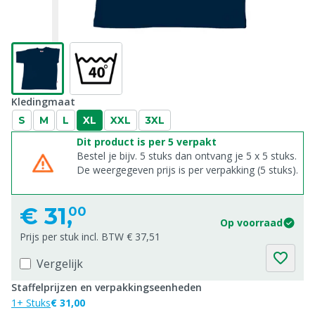
Kledingmaat
S
M
L
XL
XXL
3XL
Dit product is per 5 verpakt
Bestel je bijv. 5 stuks dan ontvang je 5 x 5 stuks.
De weergegeven prijs is per verpakking (5 stuks).
€
31,
00
Op voorraad
Prijs per stuk incl. BTW € 37,51
Vergelijk
Staffelprijzen en verpakkingseenheden
1+ Stuks
€ 31,00