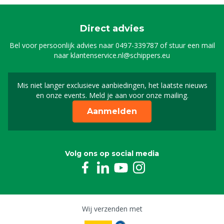
Direct advies
Bel voor persoonlijk advies naar
0497-339787
of stuur een mail
naar
klantenservice.nl@schippers.eu
Mis niet langer exclusieve aanbiedingen, het laatste nieuws
Schrijf je in voor onze n
en onze events. Meld je aan voor onze mailing.
Aanmelden
Volg ons op social media
Wij verzenden met