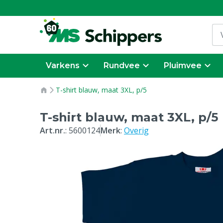
Varkens
Rundvee
Pluimvee
T-shirt blauw, maat 3XL, p/5
T-shirt blauw, maat 3XL, p/5
Art.nr.
:
5600124
Merk
:
Overig