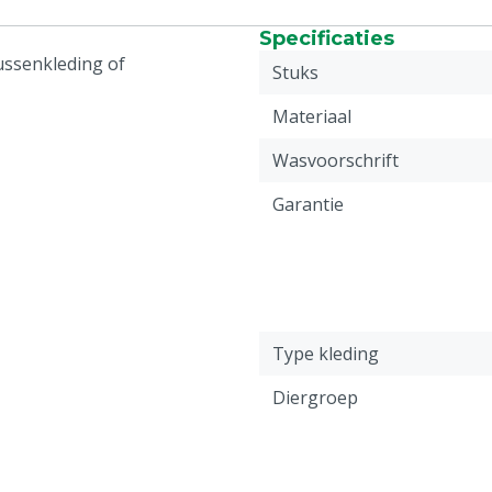
Specificaties
ussenkleding of
Stuks
Materiaal
Wasvoorschrift
Garantie
Type kleding
Diergroep
Kleur