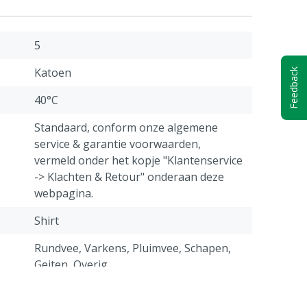
5
Katoen
Feedback
40°C
Standaard, conform onze algemene
service & garantie voorwaarden,
vermeld onder het kopje "Klantenservice
-> Klachten & Retour" onderaan deze
webpagina.
Shirt
Rundvee, Varkens, Pluimvee, Schapen,
Geiten, Overig
Blauw