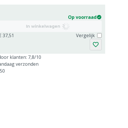
Op voorraad
In winkelwagen
€ 37,51
Vergelijk
oor klanten: 7,8/10
vandaag verzonden
250