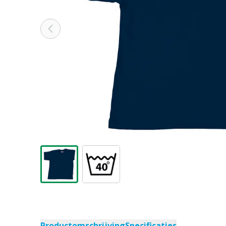
Productomschrijving
Specificaties