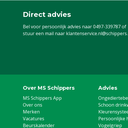
Direct advies
Bel voor persoonlijk advies naar
0497-339787
of
stuur een mail naar
klantenservice.nl@schippers
Over MS Schippers
Advies
MS Schippers App
Ongediertebes
Over ons
Schoon drink
Merken
Kleurensyste
Vacatures
Persoonlijke 
Beurskalender
Vogelgriep