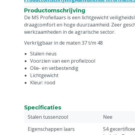
Productomschrijving
De MS Profiellaars is een lichtgewicht veiligheid
draagcomfort en hoge duurzaamheid. Zeer geschik
werkzaamheden in de agrarische sector.
Verkrijgbaar in de maten 37 t/m 48
Stalen neus
Voorzien van een profielzool
Olie- en vetbestendig
Lichtgewicht
Kleur: rood
Specificaties
Stalen tussenzool
Nee
Eigenschappen laars
S4 gecertifice