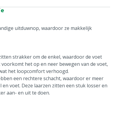
ie
ndige uitduwnop, waardoor ze makkelijk
zitten strakker om de enkel, waardoor de voet
 Dit voorkomt het op en neer bewegen van de voet,
n, wat het loopcomfort verhoogd.
 hebben een rechtere schacht, waardoor er meer
 en voet. Deze laarzen zitten een stuk losser en
er aan- en uit te doen.