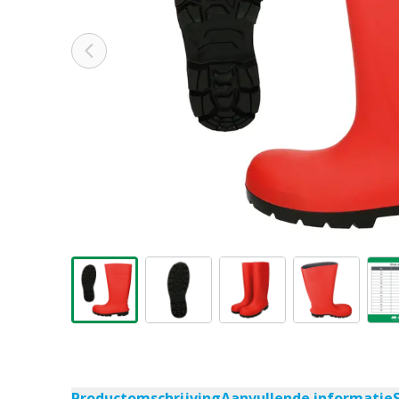
Productomschrijving
Aanvullende informatie