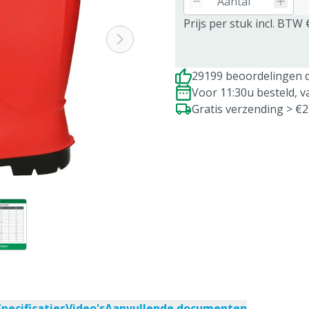
Prijs per stuk incl. BTW 
29199 beoordelingen d
Voor 11:30u besteld, 
Gratis verzending > €
Specificaties
Video's
Aanvullende documenten