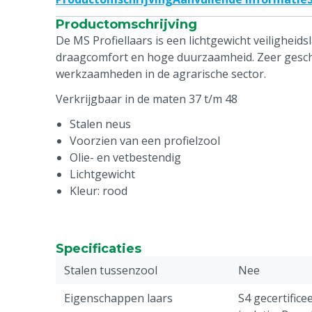
Productomschrijving
De MS Profiellaars is een lichtgewicht veiligheid
draagcomfort en hoge duurzaamheid. Zeer geschik
werkzaamheden in de agrarische sector.
Verkrijgbaar in de maten 37 t/m 48
Stalen neus
Voorzien van een profielzool
Olie- en vetbestendig
Lichtgewicht
Kleur: rood
Specificaties
Stalen tussenzool
Nee
Eigenschappen laars
S4 gecertifice