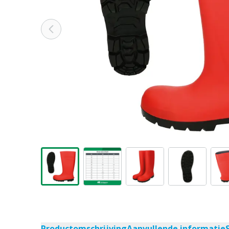
Productomschrijving
Aanvullende informatie