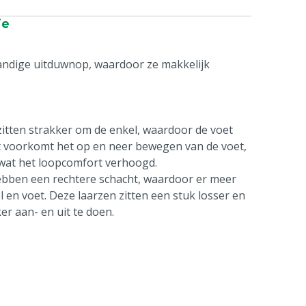
ie
ndige uitduwnop, waardoor ze makkelijk
zitten strakker om de enkel, waardoor de voet
 Dit voorkomt het op en neer bewegen van de voet,
n, wat het loopcomfort verhoogd.
 hebben een rechtere schacht, waardoor er meer
 en voet. Deze laarzen zitten een stuk losser en
er aan- en uit te doen.