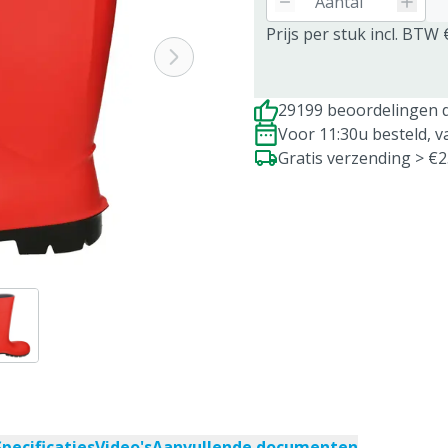
Prijs per stuk incl. BTW 
29199 beoordelingen d
Voor 11:30u besteld, 
Gratis verzending > €
Specificaties
Video's
Aanvullende documenten