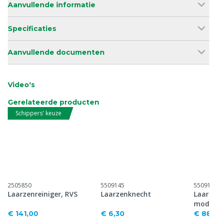
Aanvullende informatie
Specificaties
Aanvullende documenten
Video's
Gerelateerde producten
Schippers' keuze
2505850
5509145
550914
Laarzenreiniger, RVS
Laarzenknecht
Laarze
model
€ 141,00
€ 6,30
€ 88,