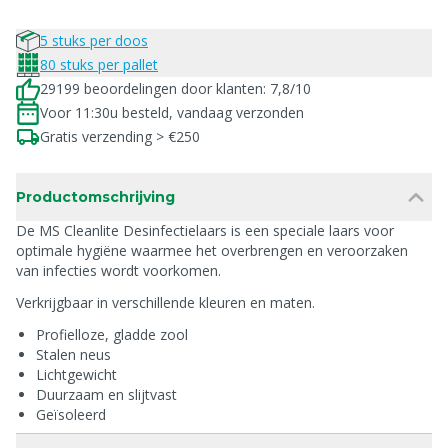
5 stuks per doos
80 stuks per pallet
29199 beoordelingen door klanten: 7,8/10
Voor 11:30u besteld, vandaag verzonden
Gratis verzending > €250
Productomschrijving
De MS Cleanlite Desinfectielaars is een speciale laars voor
optimale hygiëne waarmee het overbrengen en veroorzaken
van infecties wordt voorkomen.
Verkrijgbaar in verschillende kleuren en maten.
Profielloze, gladde zool
Stalen neus
Lichtgewicht
Duurzaam en slijtvast
Geïsoleerd