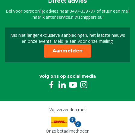
Direct advies
Bel voor persoonlijk advies naar
0497-339787
of stuur een mail
naar
klantenservice.nl@schippers.eu
Mis niet langer exclusieve aanbiedingen, het laatste nieuws
Schrijf je in voor onze n
en onze events. Meld je aan voor onze mailing.
Aanmelden
Volg ons op social media
Wij verzenden met
Onze betaalmethoden