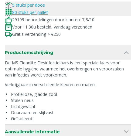
5 stuks per doos
80 stuks per pallet
29199 beoordelingen door klanten: 7,8/10
Voor 11:30u besteld, vandaag verzonden
Gratis verzending > €250
Productomschrijving
De MS Cleanlite Desinfectielaars is een speciale laars voor
optimale hygiëne waarmee het overbrengen en veroorzaken
van infecties wordt voorkomen.
Verkrijgbaar in verschillende kleuren en maten.
Profielloze, gladde zool
Stalen neus
Lichtgewicht
Duurzaam en slijtvast
Geïsoleerd
Aanvullende informatie