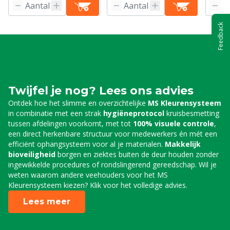
Feedback
Twijfel je nog? Lees ons advies
Ontdek hoe het slimme en overzichtelijke
MS Kleurensysteem
in combinatie met een strak
hygiëneprotocol
kruisbesmetting
tussen afdelingen voorkomt, met tot
100% visuele controle
,
een direct herkenbare structuur voor medewerkers én mét een
efficiënt ophangsysteem voor al je materialen.
Makkelijk
bioveiligheid
borgen en ziektes buiten de deur houden zonder
ingewikkelde procedures of rondslingerend gereedschap. Wil je
weten waarom andere veehouders voor het MS
Kleurensysteem kiezen? Klik voor het volledige advies.
Lees meer