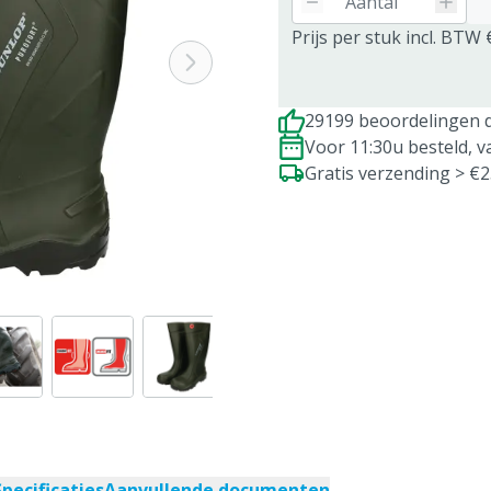
Prijs per stuk incl. BTW 
29199 beoordelingen d
Voor 11:30u besteld, 
Gratis verzending > €
Specificaties
Aanvullende documenten