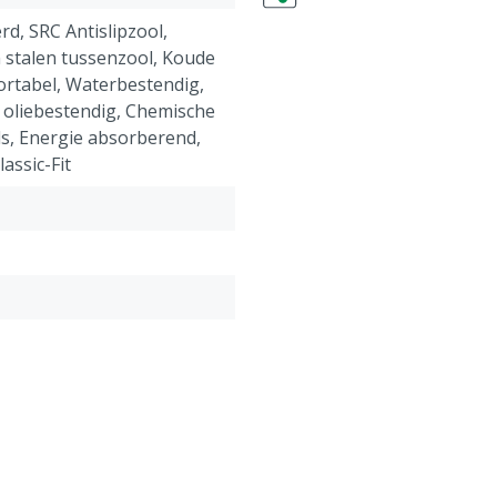
erd, SRC Antislipzool,
 stalen tussenzool, Koude
fortabel, Waterbestendig,
 oliebestendig, Chemische
s, Energie absorberend,
lassic-Fit
er: dicht