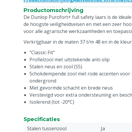
Productomschrijving
De Dunlop Purofort+ full safety laars is de ideal
de hoogste veiligheidseisen en met een zeer ho
voor alle agrarische werkzaamheden en toepass
Verkrijgbaar in de maten 37 t/m 48 en in de kleur
"Classic-Fit"
Profielzool met uitstekende anti-slip
Stalen neus en zool (S5)
Schokdempende zool met rode accenten voor m
ondergrond
Met gevormde schacht en brede neus
Verstevigd voor extra ondersteuning en besc
Isolerend (tot -20°C)
Specificaties
Stalen tussenzool
Ja