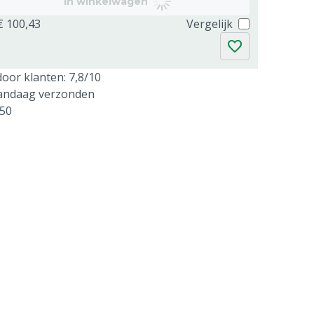
In winkelwagen
€ 100,43
Vergelijk
oor klanten: 7,8/10
vandaag verzonden
250