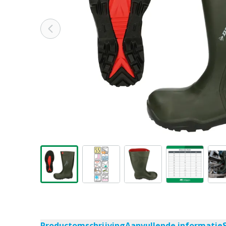
Productomschrijving
Aanvullende informatie