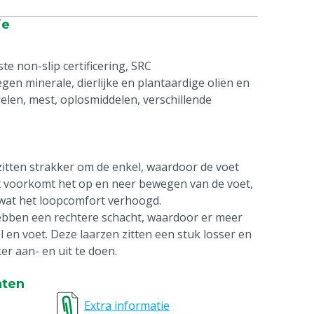
ie
te non-slip certificering, SRC
egen minerale, dierlijke en plantaardige oliën en
elen, mest, oplosmiddelen, verschillende
zitten strakker om de enkel, waardoor de voet
 Dit voorkomt het op en neer bewegen van de voet,
n, wat het loopcomfort verhoogd.
 hebben een rechtere schacht, waardoor er meer
 en voet. Deze laarzen zitten een stuk losser en
er aan- en uit te doen.
nten
Extra informatie