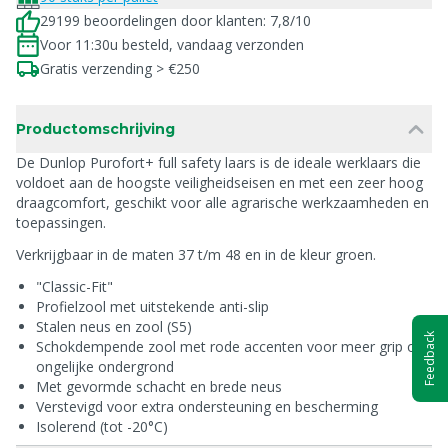
29199 beoordelingen door klanten: 7,8/10
Voor 11:30u besteld, vandaag verzonden
Gratis verzending > €250
Productomschrijving
De Dunlop Purofort+ full safety laars is de ideale werklaars die
voldoet aan de hoogste veiligheidseisen en met een zeer hoog
draagcomfort, geschikt voor alle agrarische werkzaamheden en
toepassingen.
Verkrijgbaar in de maten 37 t/m 48 en in de kleur groen.
"Classic-Fit"
Profielzool met uitstekende anti-slip
Stalen neus en zool (S5)
Feedback
Schokdempende zool met rode accenten voor meer grip op
ongelijke ondergrond
Met gevormde schacht en brede neus
Verstevigd voor extra ondersteuning en bescherming
Isolerend (tot -20°C)