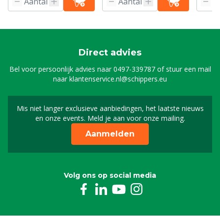
Direct advies
Bel voor persoonlijk advies naar
0497-339787
of stuur een mail
naar
klantenservice.nl@schippers.eu
Mis niet langer exclusieve aanbiedingen, het laatste nieuws
Schrijf je in voor onze n
en onze events. Meld je aan voor onze mailing.
Aanmelden
Volg ons op social media