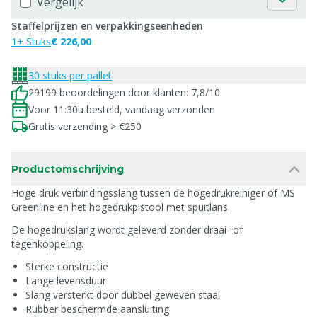
Vergelijk
Staffelprijzen en verpakkingseenheden
1+ Stuks
€ 226,00
30 stuks per pallet
29199 beoordelingen door klanten: 7,8/10
Voor 11:30u besteld, vandaag verzonden
Gratis verzending > €250
Productomschrijving
Hoge druk verbindingsslang tussen de hogedrukreiniger of MS
Greenline en het hogedrukpistool met spuitlans.
De hogedrukslang wordt geleverd zonder draai- of
tegenkoppeling.
Sterke constructie
Lange levensduur
Slang versterkt door dubbel geweven staal
Rubber beschermde aansluiting