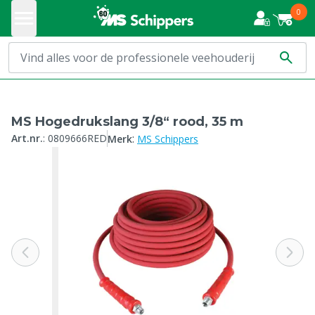
0
MS Hogedrukslang 3/8“ rood, 35 m
:
Art.nr.
:
0809666RED
Merk
MS Schippers