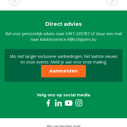
Direct advies
Bel voor persoonlijk advies naar
0497-339787
of stuur een mail
naar
klantenservice.nl@schippers.eu
Mis niet langer exclusieve aanbiedingen, het laatste nieuws
Schrijf je in voor onze n
en onze events. Meld je aan voor onze mailing.
Aanmelden
Volg ons op social media
Wij verzenden met