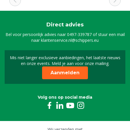
Direct advies
Bel voor persoonlijk advies naar
0497-339787
of stuur een mail
naar
klantenservice.nl@schippers.eu
Mis niet langer exclusieve aanbiedingen, het laatste nieuws
Schrijf je in voor onze n
en onze events. Meld je aan voor onze mailing.
Aanmelden
Volg ons op social media
Wij verzenden met