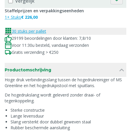
Vergelijk
Staffelprijzen en verpakkingseenheden
1+ Stuks
€ 226,00
30 stuks per pallet
29199 beoordelingen door klanten: 7,8/10
Voor 11:30u besteld, vandaag verzonden
Gratis verzending > €250
Productomschrijving
Hoge druk verbindingsslang tussen de hogedrukreiniger of MS
Greenline en het hogedrukpistool met spuitlans.
De hogedrukslang wordt geleverd zonder draai- of
tegenkoppeling.
Sterke constructie
Lange levensduur
Slang versterkt door dubbel geweven staal
Rubber beschermde aansluiting