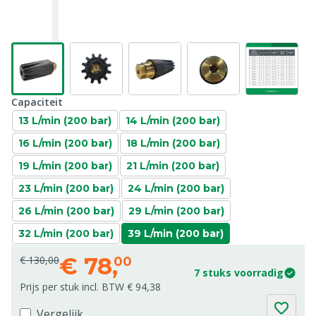
Capaciteit
13 L/min (200 bar)
14 L/min (200 bar)
16 L/min (200 bar)
18 L/min (200 bar)
19 L/min (200 bar)
21 L/min (200 bar)
23 L/min (200 bar)
24 L/min (200 bar)
26 L/min (200 bar)
29 L/min (200 bar)
32 L/min (200 bar)
39 L/min (200 bar)
€
78,
€ 130,00
00
7 stuks voorradig
Prijs per stuk incl. BTW € 94,38
Vergelijk