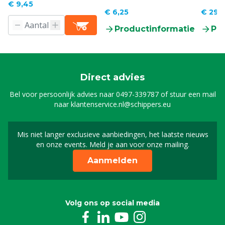
€ 9,45
€ 6,25
€ 29,
Productinformatie
Pr
Direct advies
Bel voor persoonlijk advies naar
0497-339787
of stuur een mail
naar
klantenservice.nl@schippers.eu
Mis niet langer exclusieve aanbiedingen, het laatste nieuws
Schrijf je in voor onze n
en onze events. Meld je aan voor onze mailing.
Aanmelden
Volg ons op social media