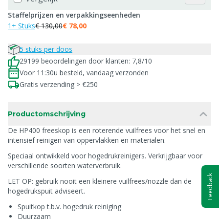
Staffelprijzen en verpakkingseenheden
1+ Stuks
€ 130,00
€ 78,00
5 stuks per doos
29199 beoordelingen door klanten: 7,8/10
Voor 11:30u besteld, vandaag verzonden
Gratis verzending > €250
Productomschrijving
De HP400 freeskop is een roterende vuilfrees voor het snel en
intensief reinigen van oppervlakken en materialen.
Speciaal ontwikkeld voor hogedrukreinigers. Verkrijgbaar voor
verschillende soorten waterverbruik.
Feedback
LET OP: gebruik nooit een kleinere vuilfrees/nozzle dan de
hogedrukspuit adviseert.
Spuitkop t.b.v. hogedruk reiniging
Duurzaam