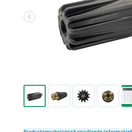
Productomschrijving
Aanvullende informatie