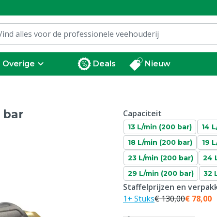
Overige
Deals
Nieuw
 bar
Capaciteit
13 L/min (200 bar)
14 L
18 L/min (200 bar)
19 L
23 L/min (200 bar)
24 
29 L/min (200 bar)
32 
Staffelprijzen en verpa
1+ Stuks
€ 130,00
€ 78,00