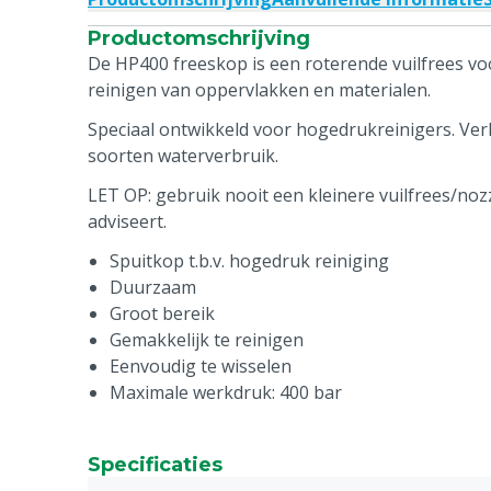
Productomschrijving
De HP400 freeskop is een roterende vuilfrees voo
reinigen van oppervlakken en materialen.
Speciaal ontwikkeld voor hogedrukreinigers. Verk
soorten waterverbruik.
LET OP: gebruik nooit een kleinere vuilfrees/no
adviseert.
Spuitkop t.b.v. hogedruk reiniging
Duurzaam
Groot bereik
Gemakkelijk te reinigen
Eenvoudig te wisselen
Maximale werkdruk: 400 bar
Specificaties