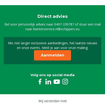
Direct advies
Bel voor persoonlijk advies naar
0497-339787
of stuur een mail
naar
klantenservice.nl@schippers.eu
Mis niet langer exclusieve aanbiedingen, het laatste nieuws
Schrijf je in voor onze n
en onze events. Meld je aan voor onze mailing.
Aanmelden
Volg ons op social media
Wij verzenden met