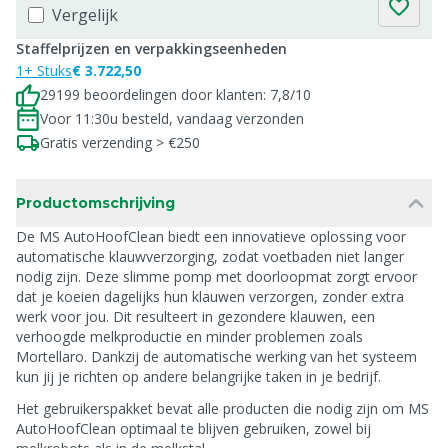
Vergelijk
Staffelprijzen en verpakkingseenheden
1+ Stuks
€ 3.722,50
29199 beoordelingen door klanten: 7,8/10
Voor 11:30u besteld, vandaag verzonden
Gratis verzending > €250
Productomschrijving
De MS AutoHoofClean biedt een innovatieve oplossing voor
automatische klauwverzorging, zodat voetbaden niet langer
nodig zijn. Deze slimme pomp met doorloopmat zorgt ervoor
dat je koeien dagelijks hun klauwen verzorgen, zonder extra
werk voor jou. Dit resulteert in gezondere klauwen, een
verhoogde melkproductie en minder problemen zoals
Mortellaro. Dankzij de automatische werking van het systeem
kun jij je richten op andere belangrijke taken in je bedrijf.
Het gebruikerspakket bevat alle producten die nodig zijn om MS
AutoHoofClean optimaal te blijven gebruiken, zowel bij