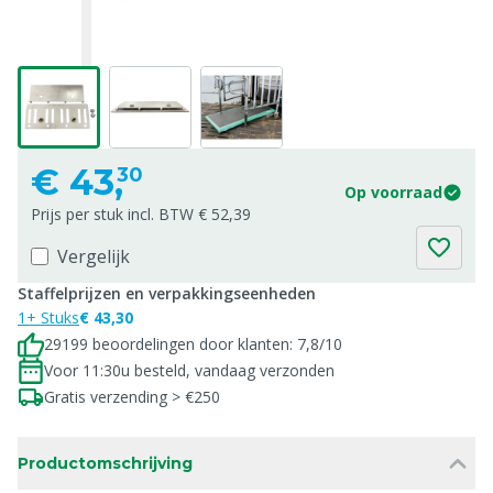
€
43,
30
Op voorraad
Prijs per stuk incl. BTW € 52,39
Vergelijk
Staffelprijzen en verpakkingseenheden
1+ Stuks
€ 43,30
29199 beoordelingen door klanten: 7,8/10
Voor 11:30u besteld, vandaag verzonden
Gratis verzending > €250
Productomschrijving