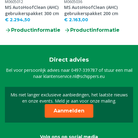
M0605012
M0605036
MS AutoHoofClean (AHC)
MS AutoHoofClean (AHC)
gebruikerspakket 300 cm
gebruikerspakket 200 cm
€ 2.294,50
€ 2.163,00
Productinformatie
Productinformatie
Direct advies
Bel voor persoonlijk advies naar
0497-339787
of stuur een mail
naar
klantenservice.nl@schippers.eu
Mis niet langer exclusieve aanbiedingen, het laatste nieuws
Schrijf je in voor onze n
en onze events. Meld je aan voor onze mailing.
Aanmelden
Volg ons op social media