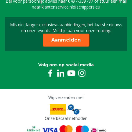
Bel voor persoonlijk advies naar
0497-339787
of stuur een mail
naar
klantenservice.nl@schippers.eu
Mis niet langer exclusieve aanbiedingen, het laatste nieuws
Schrijf je in voor onze n
en onze events. Meld je aan voor onze mailing.
Aanmelden
Volg ons op social media
Wij verzenden met
Onze betaalmethoden