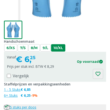
Handschoenmaat
6/XS
7/S
8/M
9/L
10/XL
€
6,
Vanaf
25
Op voorraad
Prijs per stuk incl. BTW € 8,29
Vergelijk
Staffelprijzen en verpakkingseenheden
1 - 5 Stuks
€ 6,85
6+ Stuks
€ 6,25
-9%
5 stuks per doos