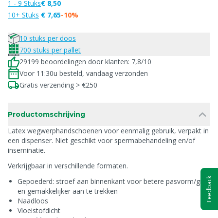
1 - 9 Stuks
€ 8,50
10+ Stuks
€ 7,65
-10%
10 stuks per doos
700 stuks per pallet
29199 beoordelingen door klanten: 7,8/10
Voor 11:30u besteld, vandaag verzonden
Gratis verzending > €250
Productomschrijving
Latex wegwerphandschoenen voor eenmalig gebruik, verpakt in
een dispenser. Niet geschikt voor spermabehandeling en/of
inseminatie.
Verkrijgbaar in verschillende formaten.
Feedback
Gepoederd: stroef aan binnenkant voor betere pasvorm/grip
en gemakkelijker aan te trekken
Naadloos
Vloeistofdicht