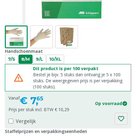
Handschoenmaat
7/S
8/M
9/L
10/XL
Dit product is per 100 verpakt
Bestel je bijv. 5 stuks dan ontvang je 5 x 100
stuks. De weergegeven prijs is per verpakking
(100 stuks).
€
7,
Vanaf
65
Op voorraad
Prijs per stuk incl. BTW € 10,29
Vergelijk
Staffelprijzen en verpakkingseenheden