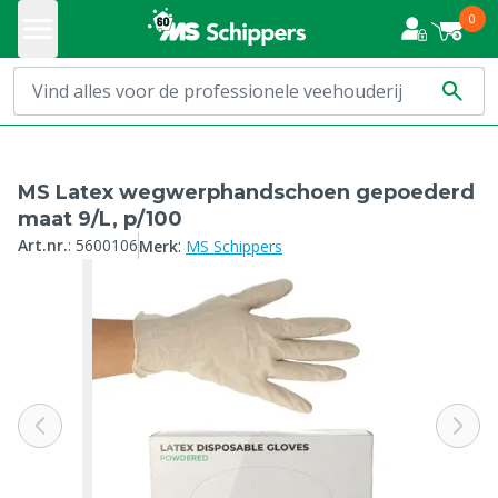
0
MS Latex wegwerphandschoen gepoederd
maat 9/L, p/100
:
Art.nr.
:
5600106
Merk
MS Schippers