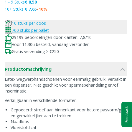
1 - 9 Stuks
€ 8,50
10+ Stuks
€ 7,65
-10%
10 stuks per doos
700 stuks per pallet
29199 beoordelingen door klanten: 7,8/10
Voor 11:30u besteld, vandaag verzonden
Gratis verzending > €250
Productomschrijving
Latex wegwerphandschoenen voor eenmalig gebruik, verpakt in
een dispenser. Niet geschikt voor spermabehandeling en/of
inseminatie.
Verkrijgbaar in verschillende formaten.
Feedback
Gepoederd: stroef aan binnenkant voor betere pasvorm/grip
en gemakkelijker aan te trekken
Naadloos
Vloeistofdicht