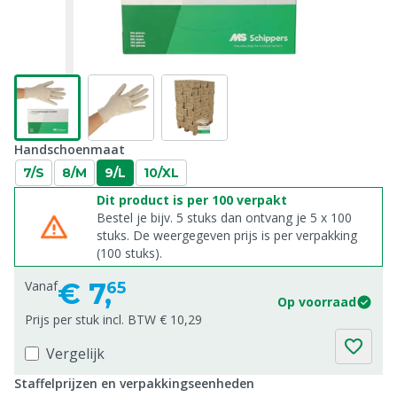
Handschoenmaat
7/S
8/M
9/L
10/XL
Dit product is per 100 verpakt
Bestel je bijv. 5 stuks dan ontvang je 5 x 100
stuks. De weergegeven prijs is per verpakking
(100 stuks).
€
7,
Vanaf
65
Op voorraad
Prijs per stuk incl. BTW € 10,29
Vergelijk
Staffelprijzen en verpakkingseenheden