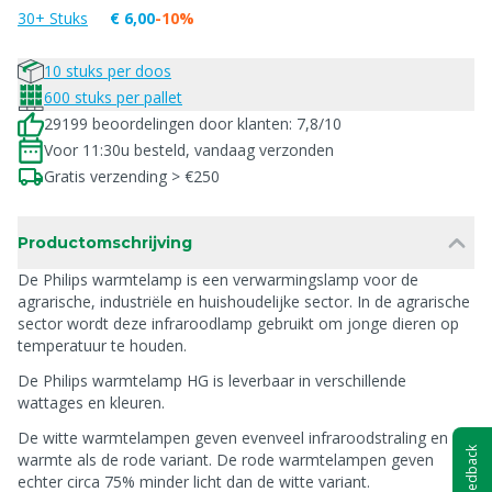
30+ Stuks
€ 6,00
-10%
10 stuks per doos
600 stuks per pallet
29199 beoordelingen door klanten: 7,8/10
Voor 11:30u besteld, vandaag verzonden
Gratis verzending > €250
Productomschrijving
De Philips warmtelamp is een verwarmingslamp voor de
agrarische, industriële en huishoudelijke sector. In de agrarische
sector wordt deze infraroodlamp gebruikt om jonge dieren op
temperatuur te houden.
De Philips warmtelamp HG is leverbaar in verschillende
wattages en kleuren.
De witte warmtelampen geven evenveel infraroodstraling en
Feedback
warmte als de rode variant. De rode warmtelampen geven
echter circa 75% minder licht dan de witte variant.