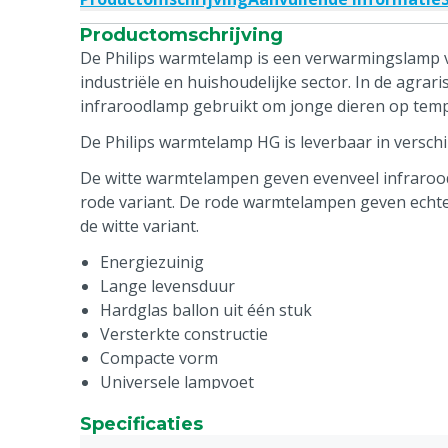
Productomschrijving
De Philips warmtelamp is een verwarmingslamp v
industriële en huishoudelijke sector. In de agrar
infraroodlamp gebruikt om jonge dieren op tem
De Philips warmtelamp HG is leverbaar in verschi
De witte warmtelampen geven evenveel infrarood
rode variant. De rode warmtelampen geven echter
de witte variant.
Energiezuinig
Lange levensduur
Hardglas ballon uit één stuk
Versterkte constructie
Compacte vorm
Universele lampvoet
Specificaties