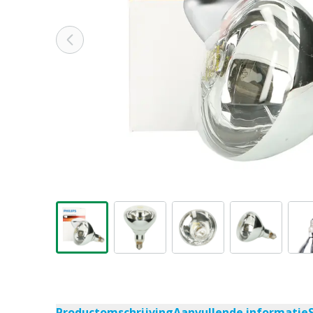
Productomschrijving
Aanvullende informatie