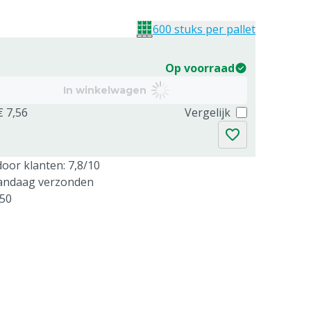
600 stuks per pallet
Op voorraad
In winkelwagen
€ 7,56
Vergelijk
oor klanten: 7,8/10
vandaag verzonden
250