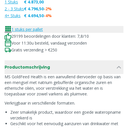
1 Stuks
€ 4.873,00
2 - 3 Stuks
€ 4.796,50
-2%
4+ Stuks
€ 4.694,50
-4%
1 stuks per pallet
29199 beoordelingen door klanten: 7,8/10
Voor 11:30u besteld, vandaag verzonden
Gratis verzending > €250
Productomschrijving
MS GoldFeed Health is een aanvullend diervoeder op basis van
een mengsel met natrium gebufferde organische zuren en
etherische oliën, voor verstrekking via het water en is
toepasbaar voor zowel varkens als pluimvee.
Verkrijgbaar in verschillende formaten.
Zeer smakelijk product, waardoor een goede wateropname
verzekerd is
Geschikt voor het eenvoudig aanzuren van drinkwater met