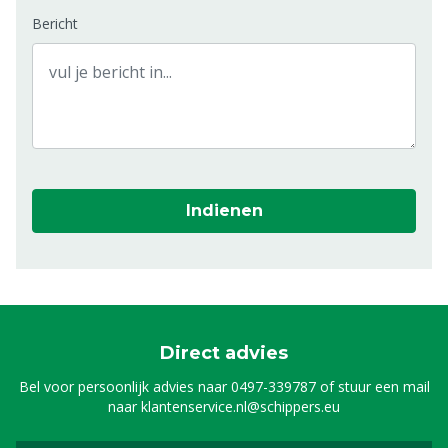
Bericht
Indienen
Direct advies
Bel voor persoonlijk advies naar
0497-339787
of stuur een mail
naar
klantenservice.nl@schippers.eu