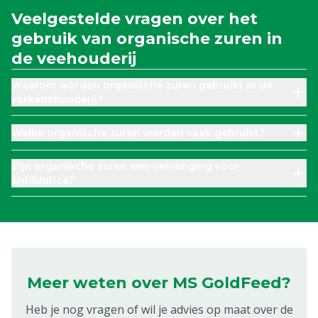
Veelgestelde vragen over het
gebruik van organische zuren in
de veehouderij
Waarom worden organische zuren gebruikt in de
varkenshouderij?
Welke organische zuren worden vaak gebruikt?
Zijn organische zuren een vervanging voor
antibiotica?
Meer weten over MS GoldFeed?
Heb je nog vragen of wil je advies op maat over de