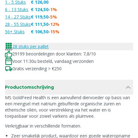
1 - 5 Stuks
€ 126,00
6 - 13 Stuks
€ 124,50
-1%
14 - 27 Stuks
€ 119,50
-5%
28 - 55 Stuks
€ 111,50
-12%
56+ Stuks
€ 106,50
-15%
28 stuks per pallet
29199 beoordelingen door klanten: 7,8/10
Voor 11:30u besteld, vandaag verzonden
Gratis verzending > €250
Productomschrijving
MS GoldFeed Health is een aanvullend diervoeder op basis van
een mengsel met natrium gebufferde organische zuren en
etherische oliën, voor verstrekking via het water en is
toepasbaar voor zowel varkens als pluimvee.
Verkrijgbaar in verschillende formaten.
Zeer smakelijk product, waardoor een goede wateropname