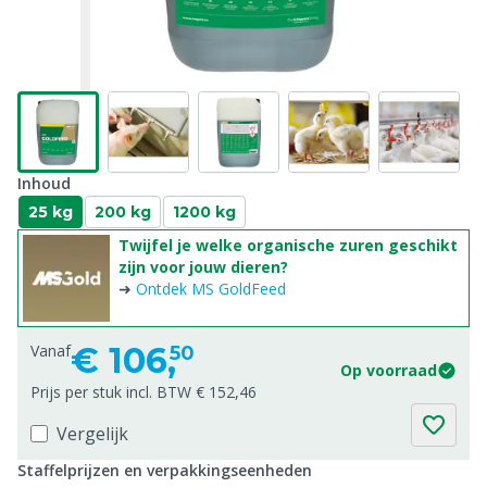
Inhoud
25 kg
200 kg
1200 kg
Twijfel je welke organische zuren geschikt
zijn voor jouw dieren?
➜
Ontdek MS GoldFeed
€
106,
Vanaf
50
Op voorraad
Prijs per stuk incl. BTW € 152,46
Vergelijk
Staffelprijzen en verpakkingseenheden