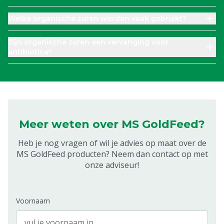
Welke organische zuren worden vaak gebruikt?
Zijn organische zuren een vervanging voor
antibiotica?
Meer weten over MS GoldFeed?
Heb je nog vragen of wil je advies op maat over de
MS GoldFeed producten? Neem dan contact op met
onze adviseur!
Voornaam