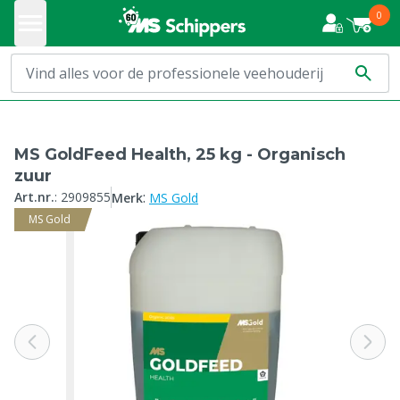
0
MS GoldFeed Health, 25 kg - Organisch
zuur
:
Art.nr.
:
2909855
Merk
MS Gold
MS Gold