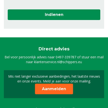
Indienen
Direct advies
Bel voor persoonlijk advies naar
0497-339787
of stuur een mail
naar
klantenservice.nl@schippers.eu
Mis niet langer exclusieve aanbiedingen, het laatste nieuws
Schrijf je in voor onze n
en onze events. Meld je aan voor onze mailing.
Aanmelden