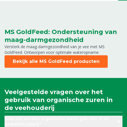
MS GoldFeed: Ondersteuning van
maag-darmgezondheid
Versterk de maag-darmgezondheid van je vee met MS
GoldFeed. Ontworpen voor optimale wateropname.
Bekijk alle MS GoldFeed producten
Veelgestelde vragen over het
gebruik van organische zuren in
de veehouderij
Waarom worden organische zuren gebruikt in de
varkenshouderij?