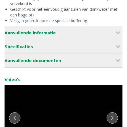
verzekerd is
Geschikt voor het eenvoudig aanzuren van drinkwater met
een hoge pH
Veilig in gebruik door de speciale buffering
Aanvullende informatie
Specificaties
Aanvullende documenten
Video's