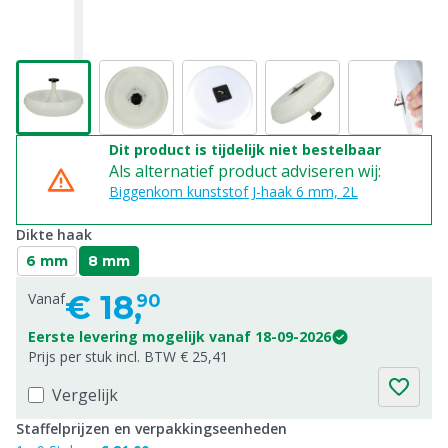
Dit product is tijdelijk niet bestelbaar
Als alternatief product adviseren wij:
Biggenkom kunststof J-haak 6 mm, 2L
Dikte haak
6 mm
8 mm
€
18,
Vanaf
90
Eerste levering mogelijk vanaf 18-09-2026
Prijs per stuk incl. BTW € 25,41
Vergelijk
Staffelprijzen en verpakkingseenheden