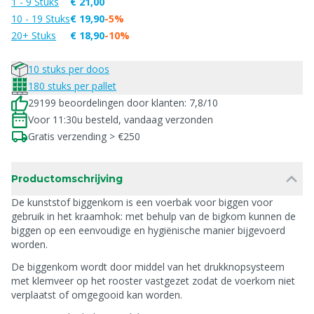
1 - 9 Stuks
€ 21,00
10 - 19 Stuks
€ 19,90
-5%
20+ Stuks
€ 18,90
-10%
10 stuks per doos
180 stuks per pallet
29199 beoordelingen door klanten: 7,8/10
Voor 11:30u besteld, vandaag verzonden
Gratis verzending > €250
Productomschrijving
De kunststof biggenkom is een voerbak voor biggen voor
gebruik in het kraamhok: met behulp van de bigkom kunnen de
biggen op een eenvoudige en hygiënische manier bijgevoerd
worden.
De biggenkom wordt door middel van het drukknopsysteem
met klemveer op het rooster vastgezet zodat de voerkom niet
verplaatst of omgegooid kan worden.