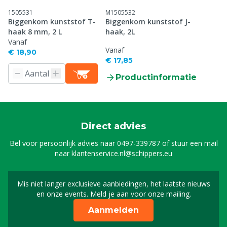
1505531
M1505532
Biggenkom kunststof T-
Biggenkom kunststof J-
haak 8 mm, 2 L
haak, 2L
Vanaf
Vanaf
€ 18,90
€ 17,85
Productinformatie
Direct advies
Bel voor persoonlijk advies naar
0497-339787
of stuur een mail
naar
klantenservice.nl@schippers.eu
Mis niet langer exclusieve aanbiedingen, het laatste nieuws
Schrijf je in voor onze n
en onze events. Meld je aan voor onze mailing.
Aanmelden