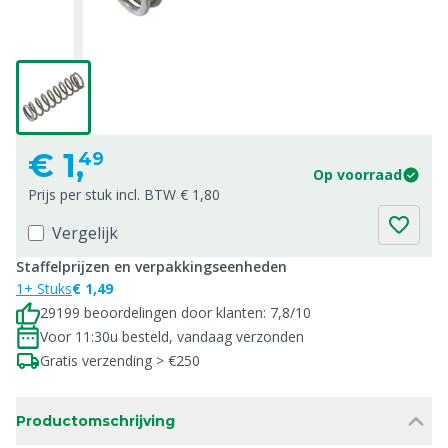
€
1,
49
Op voorraad
Prijs per stuk incl. BTW € 1,80
Vergelijk
Staffelprijzen en verpakkingseenheden
1+ Stuks
€ 1,49
29199 beoordelingen door klanten: 7,8/10
Voor 11:30u besteld, vandaag verzonden
Gratis verzending > €250
Productomschrijving