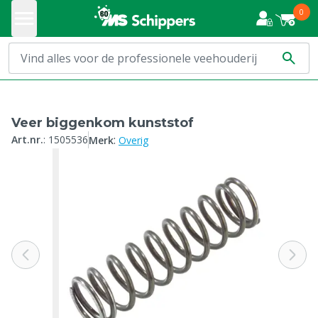
0
Veer biggenkom kunststof
:
Art.nr.
:
1505536
Merk
Overig